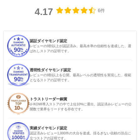
4.17
6件
認証ダイヤモンド認定
レビューの9割以上が認証済み。最高水準の信頼性を達成した、選
ばれしストアの証明です。
透明性ダイヤモンド認定
レビューの9割以上を公開。最高レベルの透明性を実現した、模範
となるストアの証明です。
トラストリーダー銅賞
U-KOMI導入ストアの中で上位10%に選出。認証済みレビューの公
開数で業界をリードする存在です。
実績ダイヤモンド認定
認証済みレビュー1,000件の大台を達成。揺るぎない信頼の頂点に
立つストアの証明です。