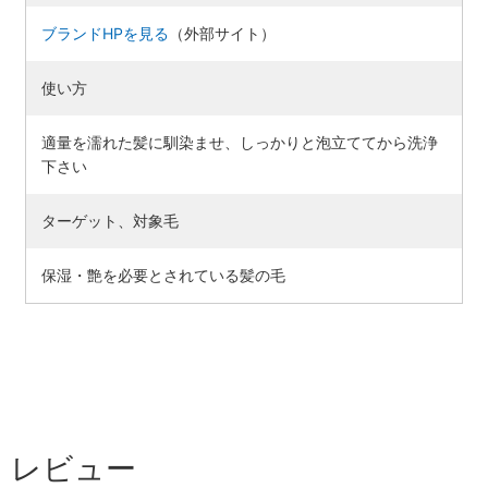
ブランドHPを見る
（外部サイト）
使い方
適量を濡れた髪に馴染ませ、しっかりと泡立ててから洗浄
下さい
ターゲット、対象毛
保湿・艶を必要とされている髪の毛
レビュー