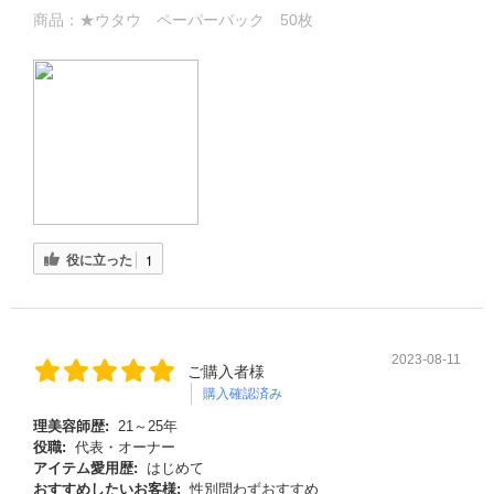
商品：
★ウタウ ペーパーバック 50枚
役に立った
1
2023-08-11
ご購入者様
購入確認済み
理美容師歴:
21～25年
役職:
代表・オーナー
アイテム愛用歴:
はじめて
おすすめしたいお客様:
性別問わずおすすめ