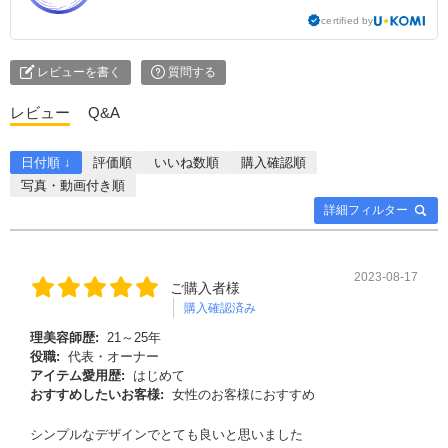
certified by
レビューを書く
質問する
レビュー
Q&A
日付順 ↓
評価順
いいね数順
購入確認順
写真・動画付き順
詳細フィルター
2023-08-17
ご購入者様
購入確認済み
理美容師歴:
21～25年
役職:
代表・オーナー
アイテム愛用歴:
はじめて
おすすめしたいお客様:
女性のお客様におすすめ
シンプルなデザインでとても良いと思いました