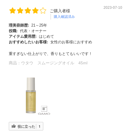
2023-07-10
ご購入者様
購入確認済み
理美容師歴:
21～25年
役職:
代表・オーナー
アイテム愛用歴:
はじめて
おすすめしたいお客様:
女性のお客様におすすめ
重すぎない仕上がりで、香りもとてもいいです！
商品：
ウタウ スムージングオイル 45ml
る
役に立った
1