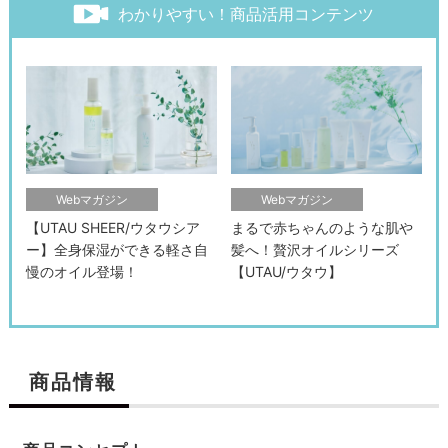
わかりやすい！商品活用コンテンツ
Webマガジン
Webマガジン
【UTAU SHEER/ウタウシア
まるで赤ちゃんのような肌や
ー】全身保湿ができる軽さ自
髪へ！贅沢オイルシリーズ
慢のオイル登場！
【UTAU/ウタウ】
商品情報