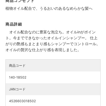
商品コンセプト
植物オイル配合で、うるおいのあるなめらかな髪へ
商品詳細
オイル配合なのに豊富な泡立ち。オイルinがポイン
ト。今までできなかったオイルインシャンプー。 仕上
がりの艶感もまとまり感もシャンプーでコントロール。
オイルの贅沢な仕上がり感を表現しました。
商品コード
検索す
140-18502
JANコード
4526603018502