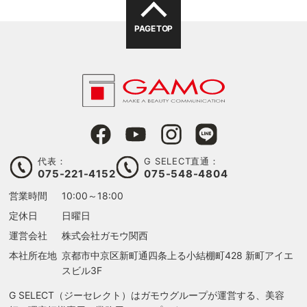
PAGE TOP
代表：
G SELECT直通：
075-221-4152
075-548-4804
営業時間
10:00～18:00
定休日
日曜日
運営会社
株式会社ガモウ関西
本社所在地
京都市中京区新町通四条上る
小結棚町428 新町アイエ
スビル3F
G SELECT（ジーセレクト）はガモウグループが運営する、美容