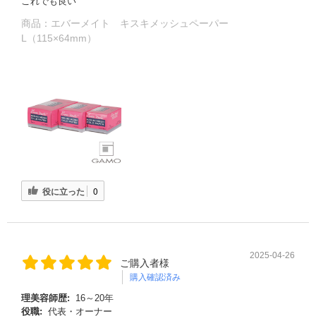
これでも良い
商品：
エバーメイト キスキメッシュペーパー
L（115×64mm）
役に立った
0
2025-04-26
ご購入者様
購入確認済み
理美容師歴:
16～20年
役職:
代表・オーナー