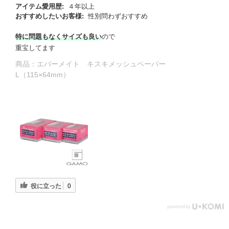
アイテム愛用歴:
４年以上
おすすめしたいお客様:
性別問わずおすすめ
特に問題もなくサイズも良い
ので
重宝してます
商品：
エバーメイト キスキメッシュペーパー
L（115×64mm）
役に立った
0