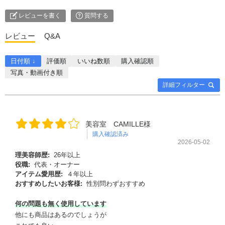
レビューを書く
質問する
レビュー
Q&A
日付順 ↓
評価順
いいね数順
購入確認順
写真・動画付き順
詳細フィルター
美容室 CAMILLE様
購入確認済み
2026-05-02
理美容師歴:
26年以上
役職:
代表・オーナー
アイテム愛用歴:
４年以上
おすすめしたいお客様:
性別問わずおすすめ
何の問題も無く使用しています
他にも商品はあるのでしょうが