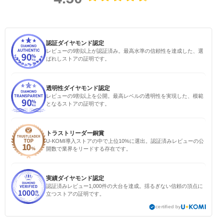
認証ダイヤモンド認定
レビューの9割以上が認証済み。最高水準の信頼性を達成した、選
ばれしストアの証明です。
透明性ダイヤモンド認定
レビューの9割以上を公開。最高レベルの透明性を実現した、模範
となるストアの証明です。
トラストリーダー銅賞
U-KOMI導入ストアの中で上位10%に選出。認証済みレビューの公
開数で業界をリードする存在です。
実績ダイヤモンド認定
認証済みレビュー1,000件の大台を達成。揺るぎない信頼の頂点に
立つストアの証明です。
certified by