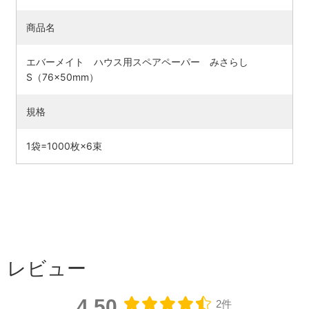
商品名
エバーメイト ハウス用スペアペーパー みさらし
S（76×50mm）
規格
1袋=1000枚×6束
検索す
レビュー
4.50
2件