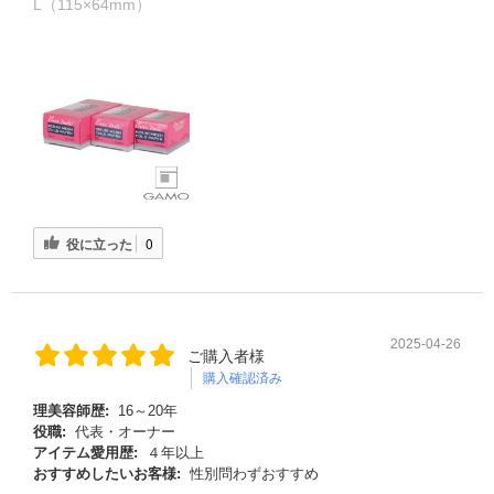
L（115×64mm）
役に立った
0
2025-04-26
ご購入者様
購入確認済み
理美容師歴:
16～20年
役職:
代表・オーナー
アイテム愛用歴:
４年以上
おすすめしたいお客様:
性別問わずおすすめ