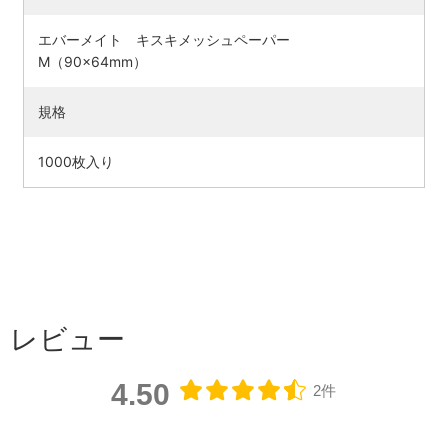
エバーメイト キスキメッシュペーパー
M（90×64mm）
規格
1000枚入り
検索す
レビュー
4.50
2件