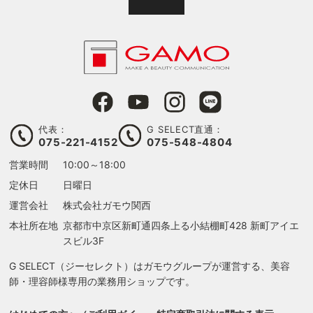
代表：
G SELECT直通：
075-221-4152
075-548-4804
営業時間
10:00～18:00
定休日
日曜日
運営会社
株式会社ガモウ関西
本社所在地
京都市中京区新町通四条上る
小結棚町428 新町アイエ
スビル3F
G SELECT（ジーセレクト）はガモウグループが運営する、美容
師・理容師様専用の業務用ショップです。