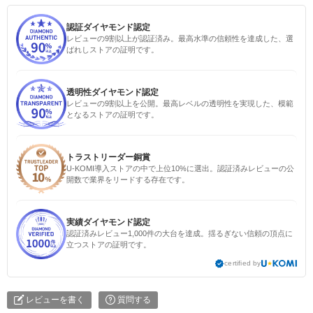
認証ダイヤモンド認定
レビューの9割以上が認証済み。最高水準の信頼性を達成した、選
ばれしストアの証明です。
透明性ダイヤモンド認定
レビューの9割以上を公開。最高レベルの透明性を実現した、模範
となるストアの証明です。
トラストリーダー銅賞
U-KOMI導入ストアの中で上位10%に選出。認証済みレビューの公
開数で業界をリードする存在です。
実績ダイヤモンド認定
認証済みレビュー1,000件の大台を達成。揺るぎない信頼の頂点に
立つストアの証明です。
certified by
レビューを書く
質問する