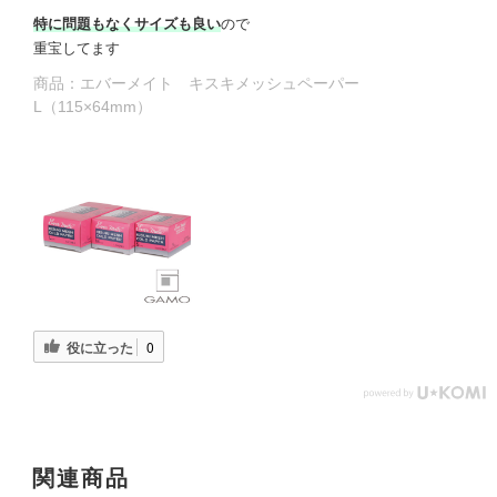
特に問題もなくサイズも良い
ので
重宝してます
商品：
エバーメイト キスキメッシュペーパー
L（115×64mm）
役に立った
0
関連商品