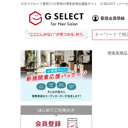
ガモウグループ運営|プロ専用の理美容用品通販サイト、G SELECT（ジ
新規会員登録
理美容用品 通