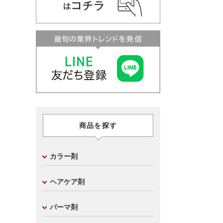
商品を探す
カラー剤
ヘアケア剤
パーマ剤