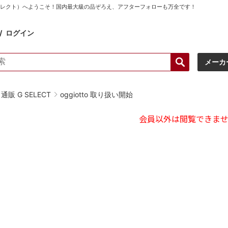
ーセレクト）へようこそ！国内最大級の品ぞろえ、アフターフォローも万全です！
ログイン
メーカ
販 G SELECT
oggiotto 取り扱い開始
会員以外は閲覧できま