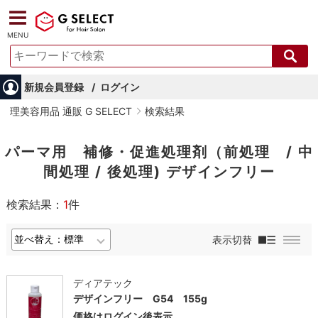
MENU
新規会員登録
ログイン
理美容用品 通販 G SELECT
検索結果
パーマ用 補修・促進処理剤（前処理 / 中
間処理 / 後処理) デザインフリー
検索結果：
1
件
表示切替
ディアテック
デザインフリー G54 155g
価格はログイン後表示