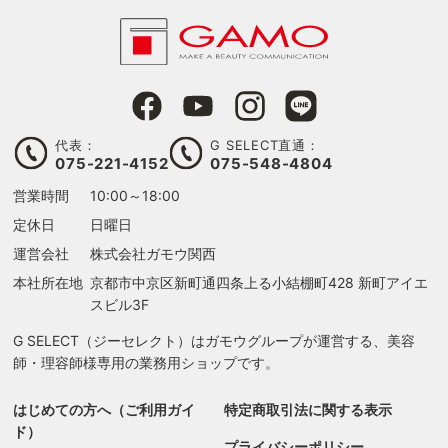
代表：
G SELECT直通：
075-221-4152
075-548-4804
営業時間
10:00～18:00
定休日
日曜日
運営会社
株式会社ガモウ関西
本社所在地
京都市中京区新町通四条上る
小結棚町428 新町アイエ
スビル3F
G SELECT（ジーセレクト）はガモウグループが運営する、美容
師・理容師様専用の業務用ショップです。
はじめての方へ（ご利用ガイ
特定商取引法に関する表示
ド）
プライバシーポリシー