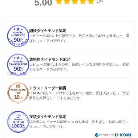
5.00
1件
認証ダイヤモンド認定
レビューの9割以上が認証済み。最高水準の信頼性を達成した、選
ばれしストアの証明です。
透明性ダイヤモンド認定
レビューの9割以上を公開。最高レベルの透明性を実現した、模範
となるストアの証明です。
トラストリーダー銅賞
U-KOMI導入ストアの中で上位10%に選出。認証済みレビューの公
開数で業界をリードする存在です。
実績ダイヤモンド認定
認証済みレビュー1,000件の大台を達成。揺るぎない信頼の頂点に
立つストアの証明です。
certified by