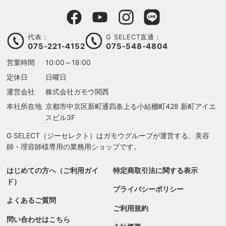
代表：
G SELECT直通：
075-221-4152
075-548-4804
営業時間
10:00～18:00
定休日
日曜日
運営会社
株式会社ガモウ関西
本社所在地
京都市中京区新町通四条上る
小結棚町428 新町アイエ
スビル3F
G SELECT（ジーセレクト）はガモウグループが運営する、美容
師・理容師様専用の業務用ショップです。
はじめての方へ（ご利用ガイ
特定商取引法に関する表示
ド）
プライバシーポリシー
よくあるご質問
ご利用規約
問い合わせはこちら