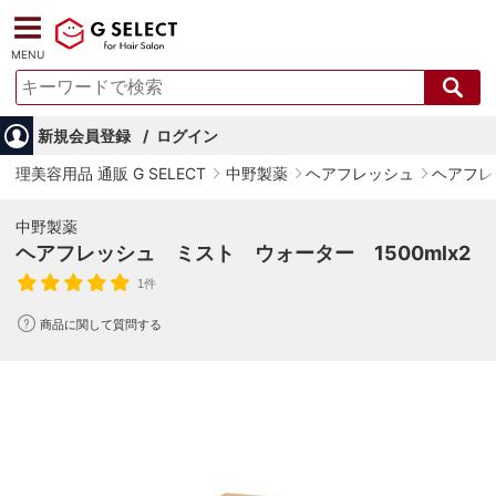
MENU
新規会員登録
ログイン
理美容用品 通販 G SELECT
中野製薬
ヘアフレッシュ
ヘアフレ
中野製薬
ヘアフレッシュ ミスト ウォーター 1500mlx2
1件
商品に関して質問する