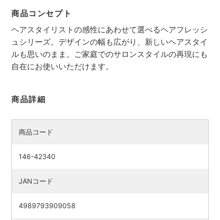
商品コンセプト
ヘアスタイリストの感性にあわせて選べるヘアフレッシ
ュシリーズ。デザインの幅も広がり、新しいヘアスタイ
ルも思いのまま。ご家庭でのサロンスタイルの再現にも
自在にお使いいただけます。
商品詳細
商品コード
146-42340
JANコード
4989793909058