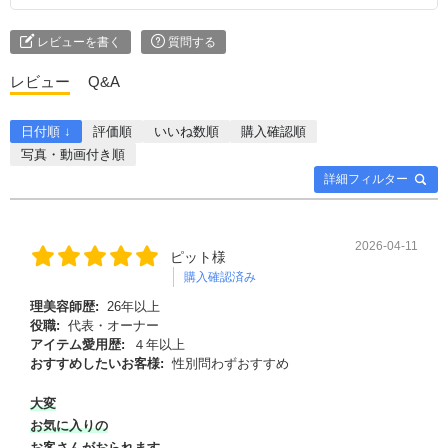
レビューを書く
質問する
レビュー
Q&A
日付順 ↓
評価順
いいね数順
購入確認順
写真・動画付き順
詳細フィルター
2026-04-11
ピット様
購入確認済み
理美容師歴:
26年以上
役職:
代表・オーナー
アイテム愛用歴:
４年以上
おすすめしたいお客様:
性別問わずおすすめ
大変
お気に入りの
お客さんがおられます