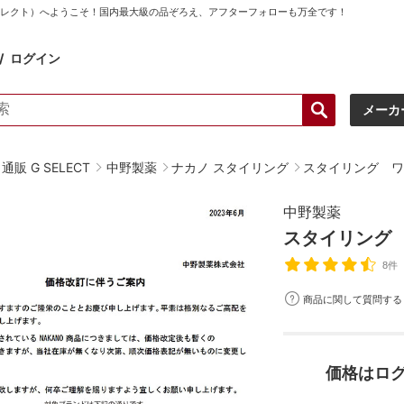
ーセレクト）へようこそ！国内最大級の品ぞろえ、アフターフォローも万全です！
ログイン
メーカ
販 G SELECT
中野製薬
ナカノ スタイリング
スタイリング ワ
中野製薬
スタイリング
8件
商品に関して質問する
価格はロ