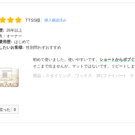
TTSS様
購入確認済み
歴:
26年以上
表・オーナー
愛用歴:
はじめて
したいお客様:
性別問わずおすすめ
初めて使いました。使いやすいです。
ショートからボブぐ
そこまで出ませんが、マットではないです。リピートしま
商品：
スタイリング ワックス 3F(ファイバー) 
立った
0