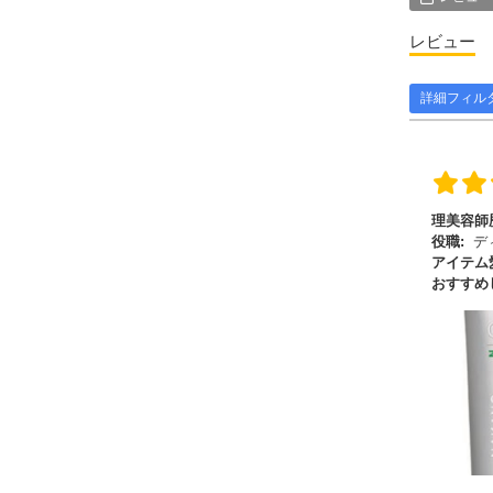
レビュー
詳細フィル
理美容師
役職:
デ
アイテム
おすすめ