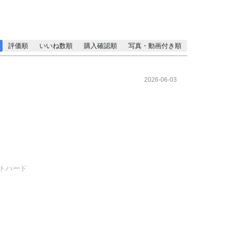
評価順
いいね数順
購入確認順
写真・動画付き順
2026-06-03
イトハード