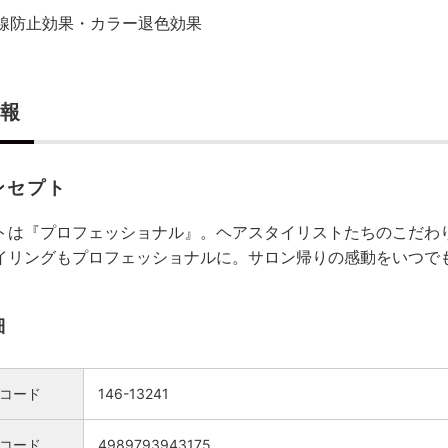
線防止効果・カラー退色効果
報
ンセプト
トは『プロフェッショナル』。ヘアスタイリストたちのこだわりから
イリングもプロフェッショナルに。サロン帰りの感動をいつで
細
コード
146-13241
Nコード
4989793943175