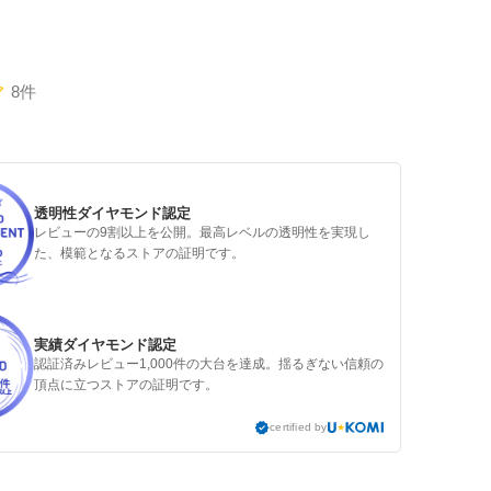
8件
透明性ダイヤモンド認定
レビューの9割以上を公開。最高レベルの透明性を実現し
た、模範となるストアの証明です。
実績ダイヤモンド認定
認証済みレビュー1,000件の大台を達成。揺るぎない信頼の
頂点に立つストアの証明です。
certified by