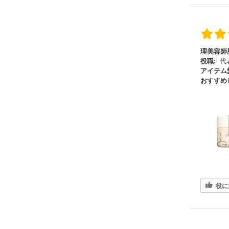
理美容師
役職:
代
アイテム
おすすめ
役に