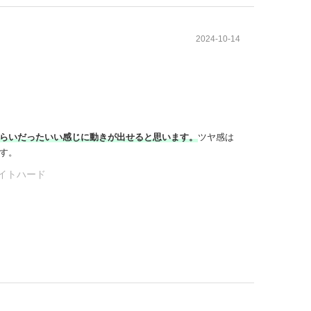
2024-10-14
らいだったいい感じに動きが出せると思います。
ツヤ感は
す。
ライトハード