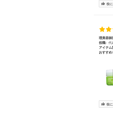
役に
理美容師
役職:
代
アイテム
おすすめ
役に