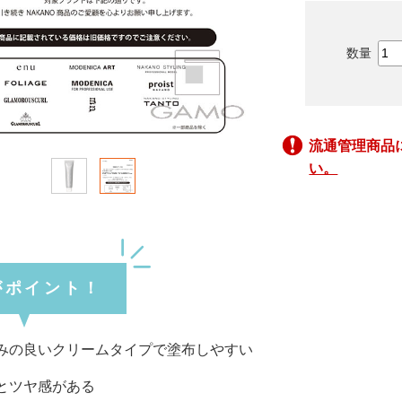
流通管理商品
い。
がポイント！
みの良いクリームタイプで塗布しやすい
とツヤ感がある