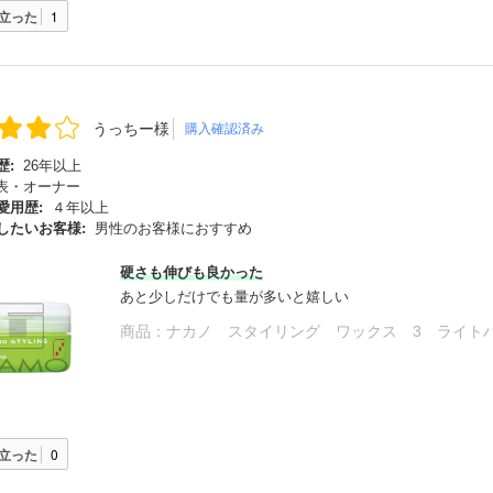
立った
1
うっちー様
購入確認済み
歴:
26年以上
表・オーナー
愛用歴:
４年以上
したいお客様:
男性のお客様におすすめ
硬さも伸びも良かった
あと少しだけでも量が多いと嬉しい
商品：
ナカノ スタイリング ワックス 3 ライト
立った
0