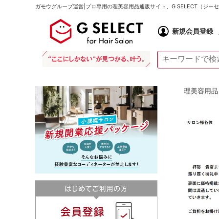
ガモウグループ運営|プロ専用の理美容用品通販サイト、G SELECT（ジ
新規会員登録
理美容用品 通