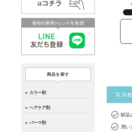
商品を探す
カラー剤
ココ
ヘアケア剤
馴染
パーマ剤
潤い