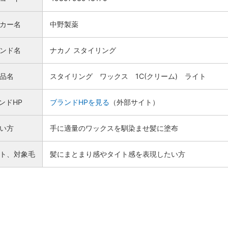
カー名
中野製薬
ンド名
ナカノ スタイリング
品名
スタイリング ワックス 1C(クリーム) ライト
ンドHP
ブランドHPを見る
（外部サイト）
い方
手に適量のワックスを馴染ませ髪に塗布
ト、対象毛
髪にまとまり感やタイト感を表現したい方