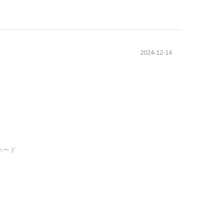
2024-12-14
ハード