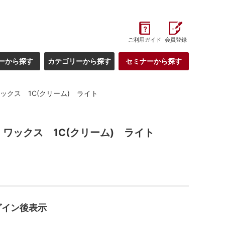
ご利用ガイド
会員登録
ーから探す
カテゴリーから探す
セミナーから探す
ックス 1C(クリーム) ライト
 ワックス 1C(クリーム) ライト
グイン後表示