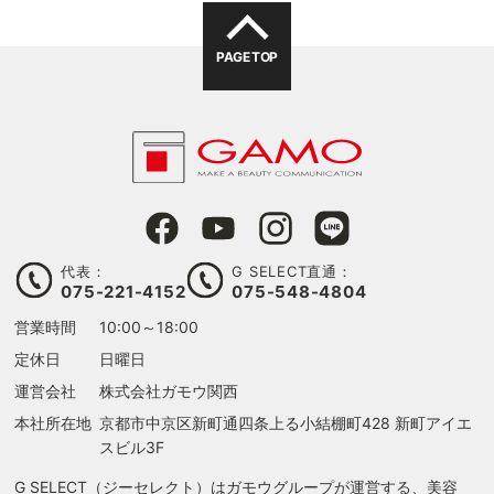
PAGE TOP
代表：
G SELECT直通：
075-221-4152
075-548-4804
る
営業時間
10:00～18:00
定休日
日曜日
運営会社
株式会社ガモウ関西
本社所在地
京都市中京区新町通四条上る
小結棚町428 新町アイエ
スビル3F
G SELECT（ジーセレクト）はガモウグループが運営する、美容