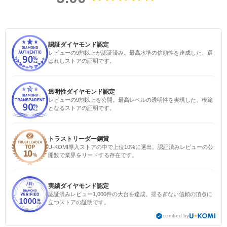
認証ダイヤモンド認定
レビューの9割以上が認証済み。最高水準の信頼性を達成した、選
ばれしストアの証明です。
透明性ダイヤモンド認定
レビューの9割以上を公開。最高レベルの透明性を実現した、模範
となるストアの証明です。
トラストリーダー銅賞
U-KOMI導入ストアの中で上位10%に選出。認証済みレビューの公
開数で業界をリードする存在です。
実績ダイヤモンド認定
認証済みレビュー1,000件の大台を達成。揺るぎない信頼の頂点に
立つストアの証明です。
certified by