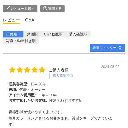
レビューを書く
質問する
レビュー
Q&A
日付順 ↓
評価順
いいね数順
購入確認順
写真・動画付き順
詳細フィルター
2024-05-08
ご購入者様
購入確認済み
理美容師歴:
16～20年
役職:
代表・オーナー
アイテム愛用歴:
１年～３年
おすすめしたいお客様:
性別問わずおすすめ
容器形状が使いやすくよいです。
毎月カラーリングされるお客さまも、質感をキープできていま
す。