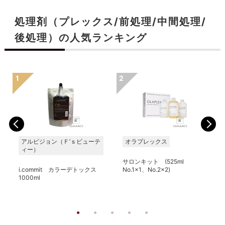
処理剤（プレックス/前処理/中間処理/
後処理）の人気ランキング
アルピジョン（Ｆ’ｓビューテ
オラプレックス
ィー）
サロンキット (525ml
i.commit カラーデトックス
No.1x1、No.2x2)
1000ml