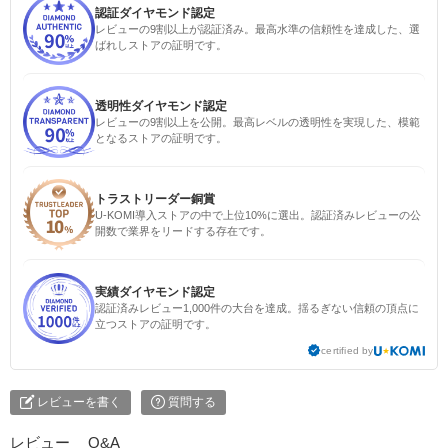
認証ダイヤモンド認定
レビューの9割以上が認証済み。最高水準の信頼性を達成した、選
ばれしストアの証明です。
透明性ダイヤモンド認定
レビューの9割以上を公開。最高レベルの透明性を実現した、模範
となるストアの証明です。
トラストリーダー銅賞
U-KOMI導入ストアの中で上位10%に選出。認証済みレビューの公
開数で業界をリードする存在です。
実績ダイヤモンド認定
認証済みレビュー1,000件の大台を達成。揺るぎない信頼の頂点に
立つストアの証明です。
certified by
レビューを書く
質問する
レビュー
Q&A