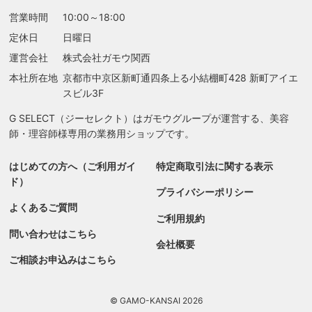
営業時間
10:00～18:00
定休日
日曜日
運営会社
株式会社ガモウ関西
本社所在地
京都市中京区新町通四条上る
小結棚町428 新町アイエ
スビル3F
G SELECT（ジーセレクト）はガモウグループが運営する、美容
師・理容師様専用の業務用ショップです。
はじめての方へ（ご利用ガイ
特定商取引法に関する表示
ド）
る
プライバシーポリシー
よくあるご質問
ご利用規約
問い合わせはこちら
会社概要
ご相談お申込みはこちら
© GAMO-KANSAI 2026