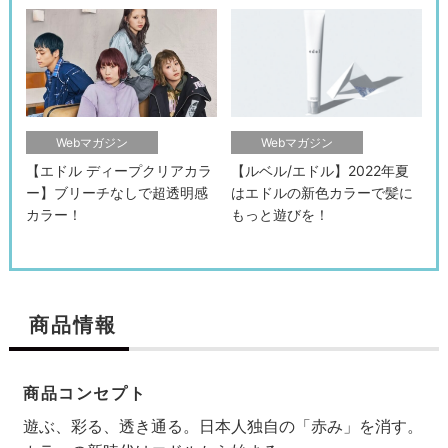
Webマガジン
Webマガジン
【エドル ディープクリアカラ
【ルベル/エドル】2022年夏
ー】ブリーチなしで超透明感
はエドルの新色カラーで髪に
カラー！
もっと遊びを！
商品情報
商品コンセプト
遊ぶ、彩る、透き通る。日本人独自の「赤み」を消す。