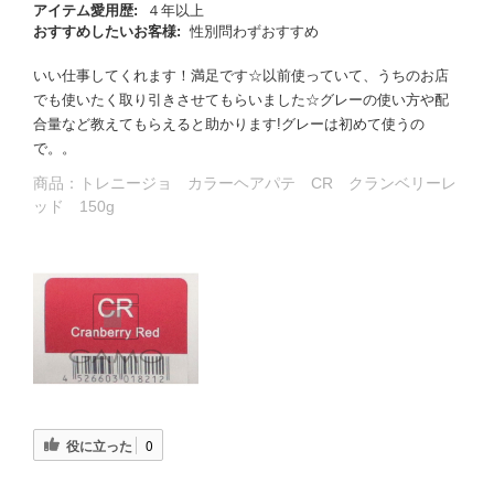
アイテム愛用歴:
４年以上
おすすめしたいお客様:
性別問わずおすすめ
いい仕事してくれます！満足です☆以前使っていて、うちのお店
でも使いたく取り引きさせてもらいました☆グレーの使い方や配
合量など教えてもらえると助かります!グレーは初めて使うの
で。。
商品：
トレニージョ カラーヘアパテ CR クランベリーレ
ッド 150g
る
役に立った
0