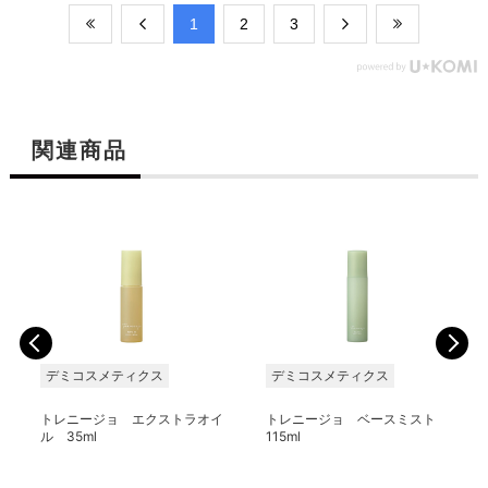
​1
​2
​3
関連商品
デミコスメティクス
デミコスメティクス
トレニージョ エクストラオイ
トレニージョ ベースミスト
ル 35ml
115ml