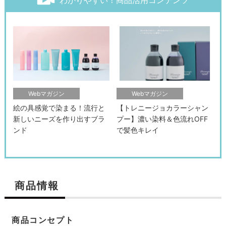
わかりやすい！商品活用コンテンツ
Webマガジン
Webマガジン
絵の具感覚で染まる！流行と
【トレニージョカラーシャン
新しいニーズを作り出すブラ
プー】濃い染料＆色流れOFF
ンド
で髪色キレイ
商品情報
商品コンセプト