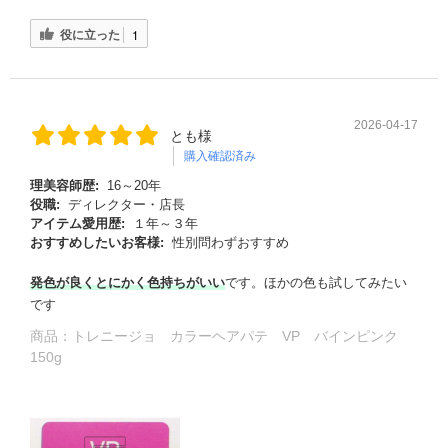
役に立った
1
2026-04-17
とも様
購入確認済み
理美容師歴:
16～20年
役職:
ディレクター・店長
アイテム愛用歴:
１年～３年
おすすめしたいお客様:
性別問わずおすすめ
発色が良くとにかく色持ちがいい
です。ほかの色も試してみたい
です
商品：
トレニージョ カラーヘアパテ VP バインピンク
150g