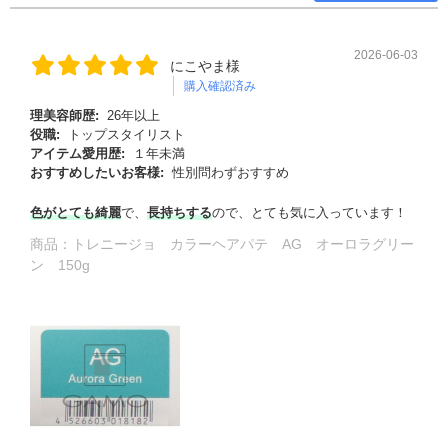
2026-06-03
にこやま様
購入確認済み
理美容師歴:
26年以上
役職:
トップスタイリスト
アイテム愛用歴:
１年未満
おすすめしたいお客様:
性別問わずおすすめ
色がとても綺麗
で、
長持ちする
ので、とても気に入っています！
商品：
トレニージョ カラーヘアパテ AG オーロラグリー
ン 150g