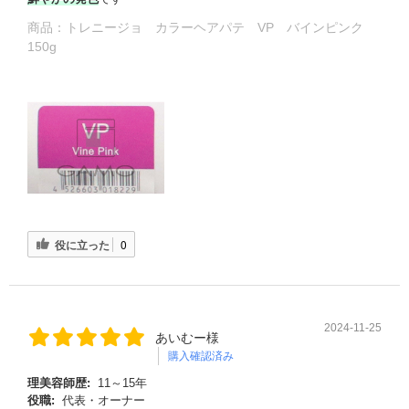
商品：
トレニージョ カラーヘアパテ VP バインピンク
150g
役に立った
0
2024-11-25
あいむー様
購入確認済み
理美容師歴:
11～15年
役職:
代表・オーナー