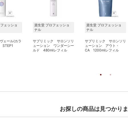
ロフェッショ
資生堂 プロフェッショ
資生堂 プロフェッショ
ナル
ナル
ヴェール(カラ
サブリミック サロンソリ
サブリミック サロンソリ
 STEP1
ューション ワンダーシー
ューション アウト・
ルド 480mlレフィル
CA 1200mlレフィル
お探しの商品は見つかり