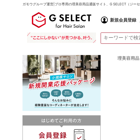
ガモウグループ運営|プロ専用の理美容用品通販サイト、G SELECT（ジ
新規会員登録
理美容用品 通