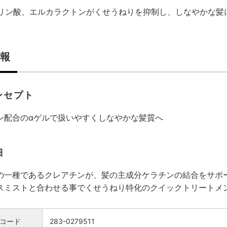
リン酸、エルカラクトンがくせうねりを抑制し、しなやかな髪
報
ンセプト
ン配合のαゲルで扱いやすくしなやかな髪質へ
細
の一種であるクレアチンが、髪の主成分ケラチンの結合をサポ
スミストと合わせる事でくせうねり特化のクイックトリートメ
コード
283-0279511