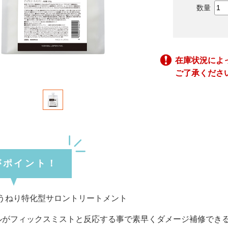
在庫状況によ
ご了承くださ
がポイント！
うねり特化型サロントリートメント
ルがフィックスミストと反応する事で素早くダメージ補修でき