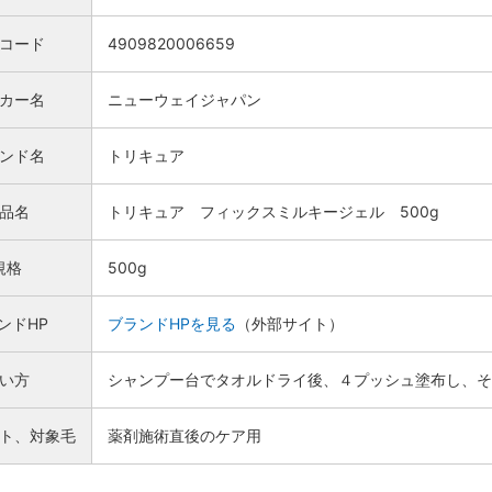
Nコード
4909820006659
カー名
ニューウェイジャパン
ンド名
トリキュア
品名
トリキュア フィックスミルキージェル 500g
規格
500g
ンドHP
ブランドHPを見る
（外部サイト）
い方
シャンプー台でタオルドライ後、４プッシュ塗布し、そ
ト、対象毛
薬剤施術直後のケア用