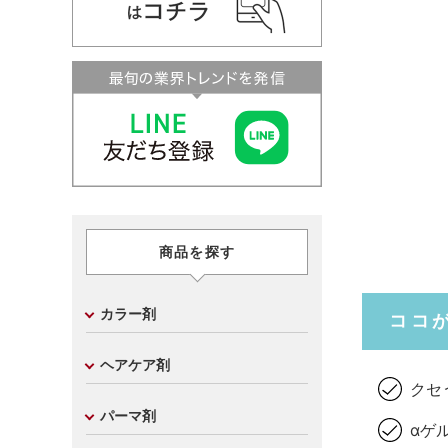
商品を探す
カラー剤
ココ
ヘアケア剤
クセ
パーマ剤
αゲ