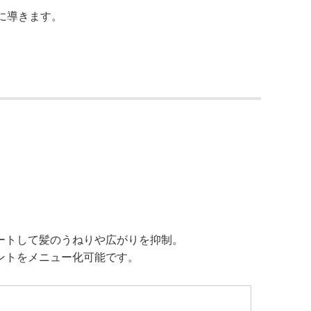
に導きます。
ートして髪のうねりや広がりを抑制。
ントをメニュー化可能です。