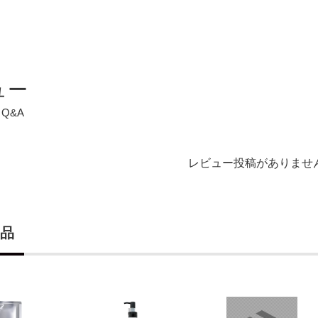
ュー
Q&A
レビュー投稿がありませ
品
検索