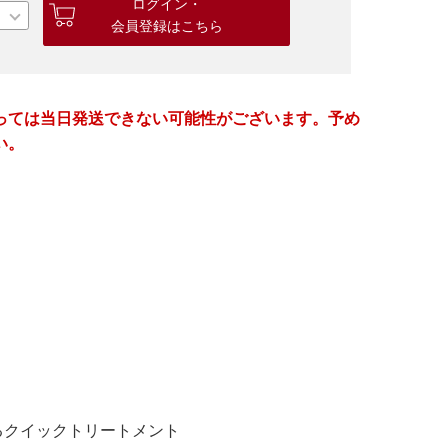
ログイン・
会員登録はこちら
っては当日発送できない可能性がございます。予め
い。
るクイックトリートメント