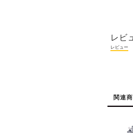
レビ
レビュー
関連商