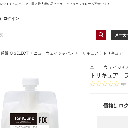
ーセレクト）へようこそ！国内最大級の品ぞろえ、アフターフォローも万全です！
ログイン
メーカ
販 G SELECT
ニューウェイジャパン
トリキュア
トリキュア 
ニューウェイジャ
トリキュア フ
0件
価格はロ