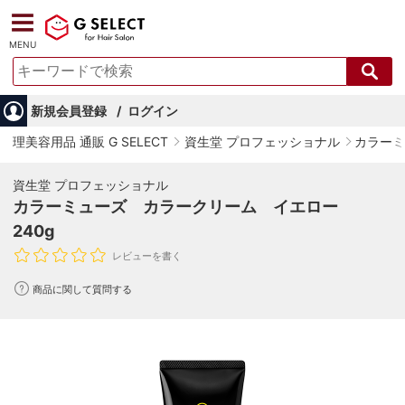
MENU
新規会員登録
ログイン
理美容用品 通販 G SELECT
資生堂 プロフェッショナル
カラーミ
資生堂 プロフェッショナル
カラーミューズ カラークリーム イエロー
240g
レビューを書く
商品に関して質問する