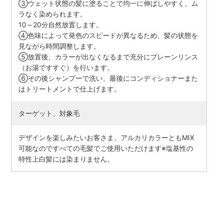
③ウェット状態の髪に塗ることで均一に伸ばしやすく、ム
ラなく染められます​。
10～20分自然放置します。
④色味によって発色のスピードが異なるため、髪の状態を
見ながら時間調整します。
⑤放置後、カラーが出なくなるまで充分にプレーンリンス
（お湯ですすぐ）を行います。
⑥その後シャンプーで洗い、最後にコンディショナーまた
はトリートメントで仕上げます​。
ターゲット、対象毛
デザインを楽しみたいお客さま、アルカリカラーともMIX
可能なのですべての毛髪でご使用いただけます※塩基性の
特性上白髪には染まりません。