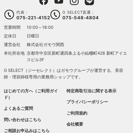
代表：
G SELECT直通：
075-221-4152
075-548-4804
営業時間
10:00～18:00
定休日
日曜日
運営会社
株式会社ガモウ関西
本社所在地
京都市中京区新町通四条上る
小結棚町428 新町アイエ
スビル3F
G SELECT（ジーセレクト）はガモウグループが運営する、美容
師・理容師様専用の業務用ショップです。
はじめての方へ（ご利用ガイ
特定商取引法に関する表示
ド）
プライバシーポリシー
よくあるご質問
ご利用規約
問い合わせはこちら
会社概要
ご相談お申込みはこちら