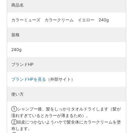
商品名
カラーミューズ カラークリーム イエロー 240g
規格
240g
ブランドHP
ブランドHPを見る
（外部サイト）
使い方
①シャンプー後、髪をしっかりタオルドライします（髪が
濡れすぎているとカラーが薄まるため）。​
②頭皮につかないようハケで髪全体にカラークリームを塗
布します。