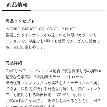
商品情報
商品コンセプト
INSPIRE. CREATE. COLOR YOUR MUSE.
厳選したラインナップから生まれる無限のカラーバリエ
ーションで、単品でもMIXでも使用でき、どんな髪色で
も、自由に楽しめます。
商品詳細
CMCリペアコンプレックス配合で髪を保護し赤み抑制×
精密な色素設計で 高彩度カラーコントロール。
浸透促進コンプレックスが染料をキューティクルの奥ま
で導き、長期間持続する発色を可能にし、美白スキンケ
アにも使用される独自技術 「VC-IP*」を採用。
毛髪の疎水性を維持し、色持ちを高めるとともに、日常
ダメージから髪を保護します。