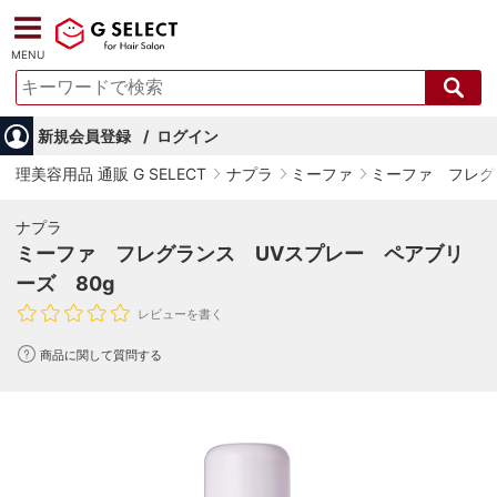
MENU
新規会員登録
ログイン
理美容用品 通販 G SELECT
ナプラ
ミーファ
ミーファ フレグ
ナプラ
ミーファ フレグランス UVスプレー ペアブリ
ーズ 80g
レビューを書く
商品に関して質問する