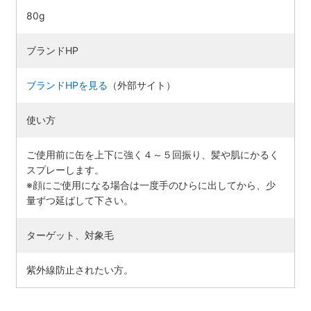
80g
ブランドHP
ブランドHPを見る
（外部サイト）
使い方
ご使用前に缶を上下に強く４～５回振り、髪や肌にかるく
スプレーします。
※顔にご使用になる場合は一度手のひらに出してから、少
量ずつ延ばして下さい。
ターゲット、対象毛
紫外線防止されたい方。