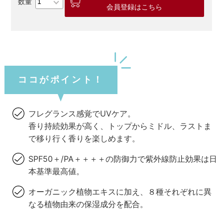
会員登録はこちら
ココがポイント！
フレグランス感覚でUVケア。
香り持続効果が高く、トップからミドル、ラストま
で移り行く香りを楽しめます。
SPF50＋/PA＋＋＋＋の防御力で紫外線防止効果は日
本基準最高値。
オーガニック植物エキスに加え、８種それぞれに異
なる植物由来の保湿成分を配合。