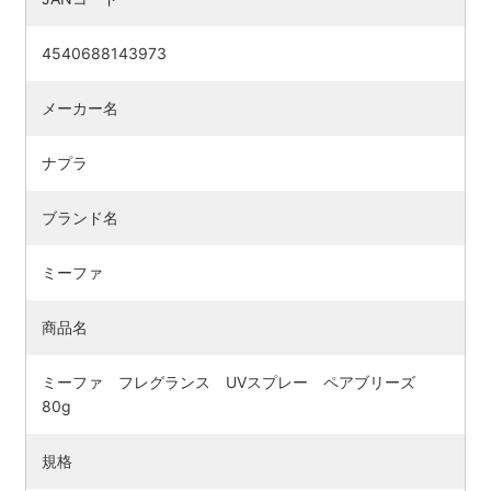
4540688143973
メーカー名
ナプラ
ブランド名
ミーファ
商品名
ミーファ フレグランス UVスプレー ペアブリーズ
80g
規格