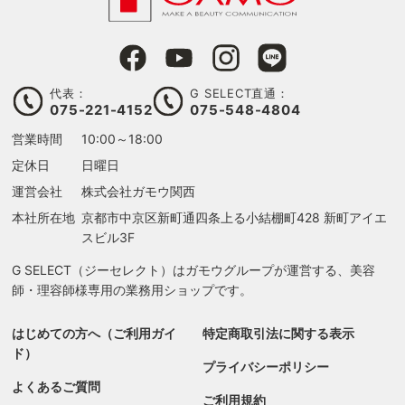
代表：
G SELECT直通：
075-221-4152
075-548-4804
営業時間
10:00～18:00
定休日
日曜日
運営会社
株式会社ガモウ関西
本社所在地
京都市中京区新町通四条上る
小結棚町428 新町アイエ
スビル3F
G SELECT（ジーセレクト）はガモウグループが運営する、美容
師・理容師様専用の業務用ショップです。
はじめての方へ（ご利用ガイ
特定商取引法に関する表示
ド）
プライバシーポリシー
よくあるご質問
ご利用規約