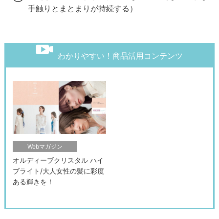
手触りとまとまりが持続する）
わかりやすい！商品活用コンテンツ
Webマガジン
オルディーブクリスタル ハイ
ブライト/大人女性の髪に彩度
ある輝きを！