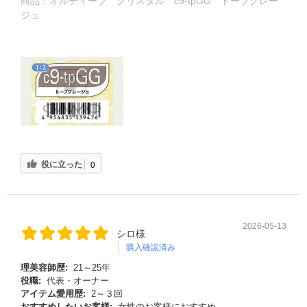
商品：
オルディーブ クリスタル c9-tpGG トープグレー
ジュ
役に立った
0
2026-05-13
シロ様
購入確認済み
理美容師歴:
21～25年
役職:
代表・オーナー
アイテム愛用歴:
2～３回
おすすめしたいお客様:
女性のお客様におすすめ