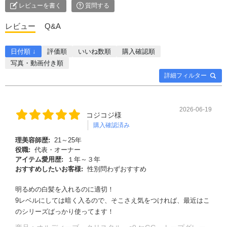
レビューを書く
質問する
レビュー
Q&A
日付順 ↓
評価順
いいね数順
購入確認順
写真・動画付き順
詳細フィルター
2026-06-19
コジコジ様
購入確認済み
理美容師歴:
21～25年
役職:
代表・オーナー
アイテム愛用歴:
１年～３年
おすすめしたいお客様:
性別問わずおすすめ
明るめの白髪を入れるのに適切！
9レベルにしては暗く入るので、そこさえ気をつければ、最近はこ
のシリーズばっかり使ってます！