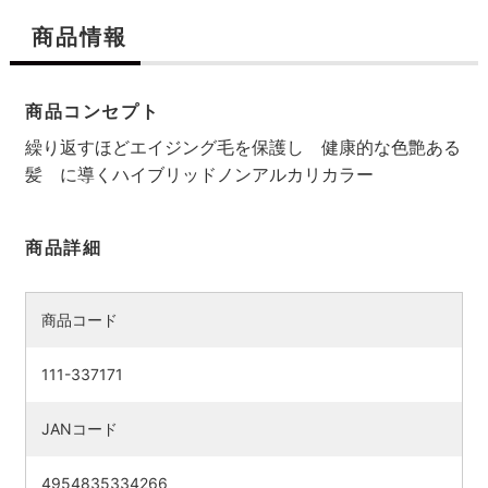
商品情報
商品コンセプト
繰り返すほどエイジング毛を保護し 健康的な色艶ある
髪 に導くハイブリッドノンアルカリカラー
商品詳細
商品コード
検索す
111-337171
JANコード
4954835334266