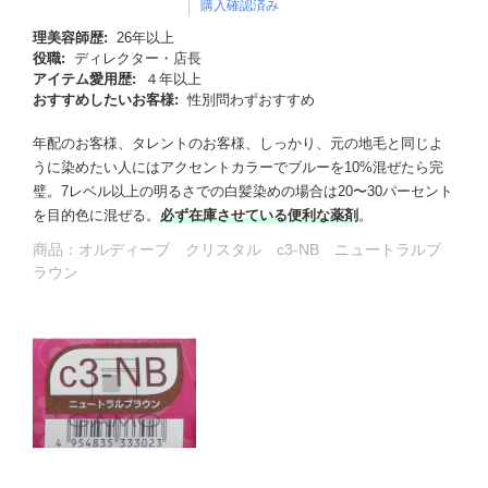
購入確認済み
理美容師歴:
26年以上
役職:
ディレクター・店長
アイテム愛用歴:
４年以上
おすすめしたいお客様:
性別問わずおすすめ
年配のお客様、タレントのお客様、しっかり、元の地毛と同じよ
うに染めたい人にはアクセントカラーでブルーを10%混ぜたら完
璧。7レベル以上の明るさでの白髪染めの場合は20〜30パーセント
を目的色に混ぜる。
必ず在庫させている便利な薬剤
。
商品：
オルディーブ クリスタル c3-NB ニュートラルブ
ラウン