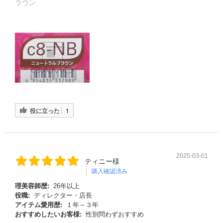
ラウン
役に立った
1
る
2025-03-01
ティニー様
購入確認済み
理美容師歴:
26年以上
役職:
ディレクター・店長
アイテム愛用歴:
１年～３年
おすすめしたいお客様:
性別問わずおすすめ