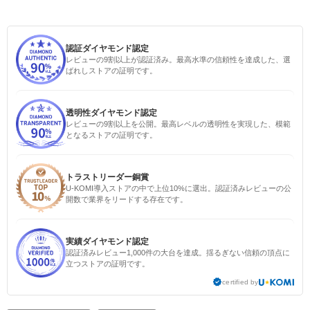
認証ダイヤモンド認定
レビューの9割以上が認証済み。最高水準の信頼性を達成した、選
ばれしストアの証明です。
透明性ダイヤモンド認定
レビューの9割以上を公開。最高レベルの透明性を実現した、模範
となるストアの証明です。
トラストリーダー銅賞
U-KOMI導入ストアの中で上位10%に選出。認証済みレビューの公
開数で業界をリードする存在です。
実績ダイヤモンド認定
認証済みレビュー1,000件の大台を達成。揺るぎない信頼の頂点に
立つストアの証明です。
certified by