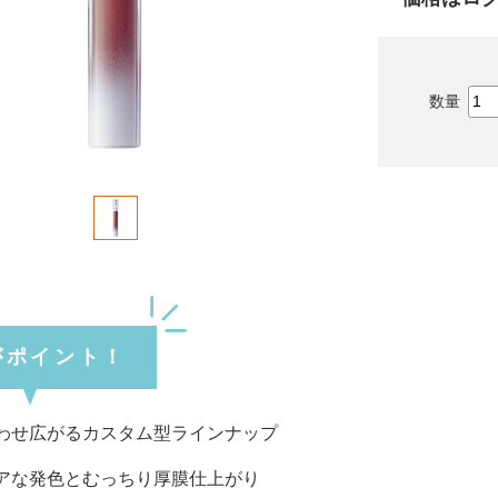
がポイント！
わせ広がるカスタム型ラインナップ
アな発色とむっちり厚膜仕上がり