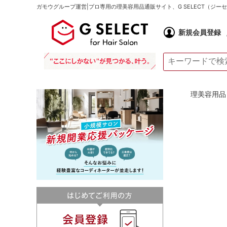
ガモウグループ運営|プロ専用の理美容用品通販サイト、G SELECT（ジ
新規会員登録
理美容用品 通