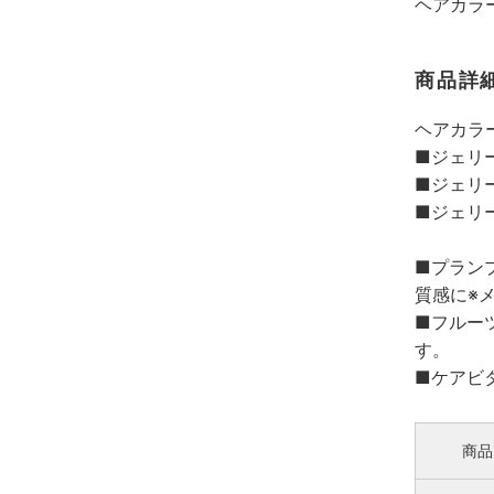
ヘアカラ
商品詳
ヘアカラ
■ジェリ
■ジェリ
■ジェリ
■プラン
質感に※
■フルー
す。
■ケアビ
商品