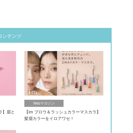
コンテンツ
Webマガジン
カラ】眉と
【im ブロウ＆ラッシュカラーマスカラ】
髪眉カラーをイロアワセ！