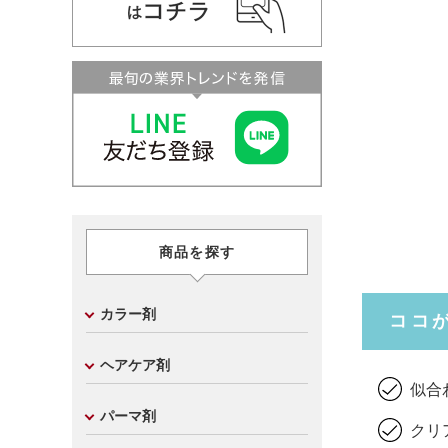
商品を探す
カラー剤
ココ
ヘアケア剤
似合
パーマ剤
クリ