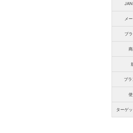
JA
メー
ブラ
商
ブラ
使
ターゲッ