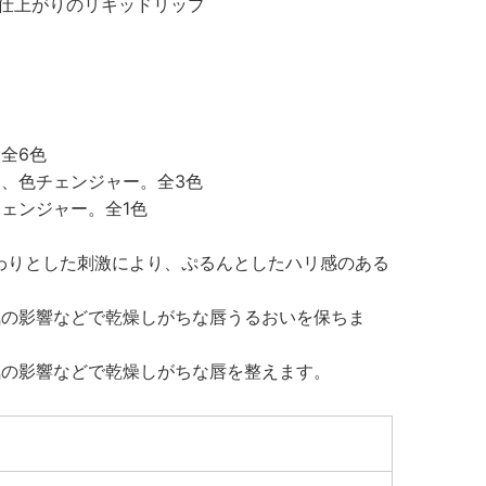
仕上がりのリキッドリップ
全6色
る、色チェンジャー。全3色
ェンジャー。全1色
わりとした刺激により、ぷるんとしたハリ感のある
気の影響などで乾燥しがちな唇うるおいを保ちま
気の影響などで乾燥しがちな唇を整えます。