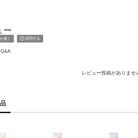
ュー
を書く
質問する
Q&A
レビュー投稿がありませ
品