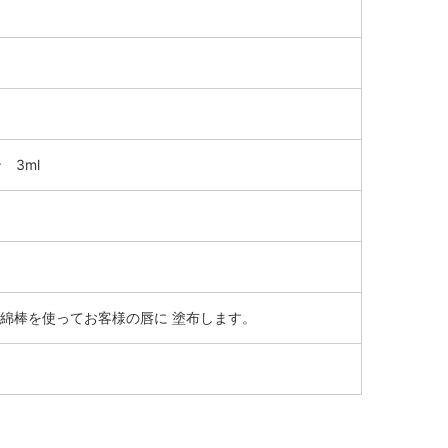
 3ml
綿棒を使ってお客様の唇に 塗布します。