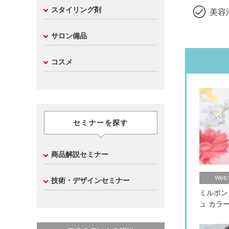
スタイリング剤
美容
サロン備品
コスメ
セミナーを探す
商品解説セミナー
We
技術・デザインセミナー
ミルボン
ュ カラ