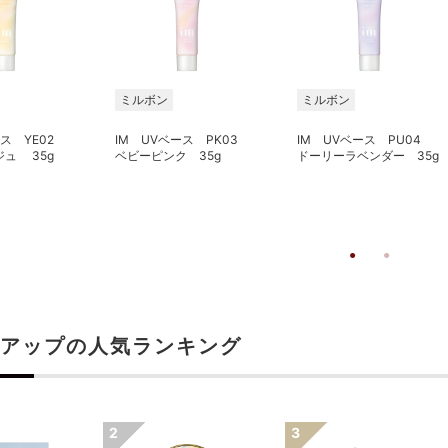
ミルボン
ミルボン
ース YE02
IM UVベース PK03
IM UVベース PU04
ュ 35g
ベビーピンク 35g
ドーリーラベンダー 35g
アップの人気ランキング