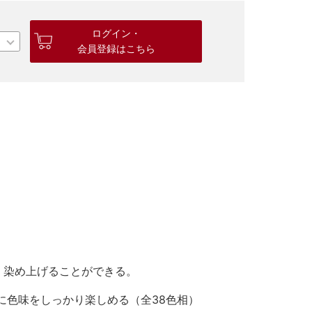
ログイン・
会員登録はこちら
く染め上げることができる。
に色味をしっかり楽しめる（全38色相）