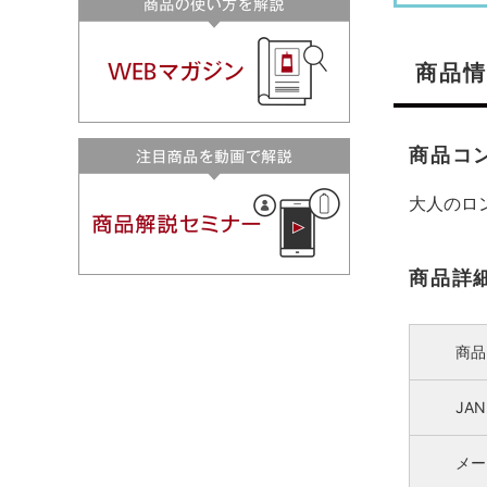
商品情
商品コ
大人のロ
商品詳
商品
JA
メー