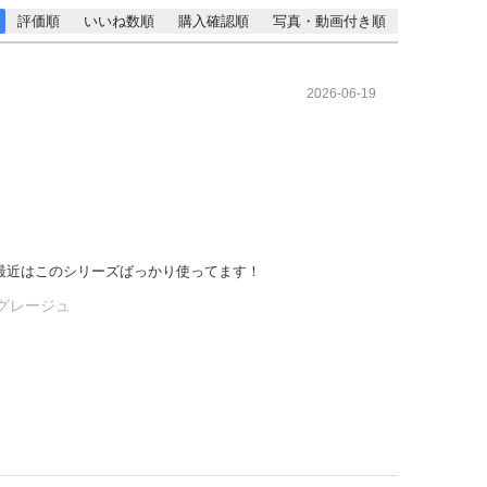
評価順
いいね数順
購入確認順
写真・動画付き順
2026-06-19
最近はこのシリーズばっかり使ってます！
プグレージュ