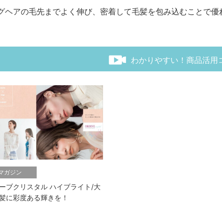
グヘアの毛先までよく伸び、密着して毛髪を包み込むことで優
わかりやすい！商品活用
bマガジン
ーブクリスタル ハイブライト/大
髪に彩度ある輝きを！