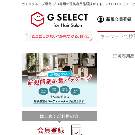
ガモウグループ運営|プロ専用の理美容用品通販サイト、G SELECT（ジ
新規会員登録
理美容用品 通