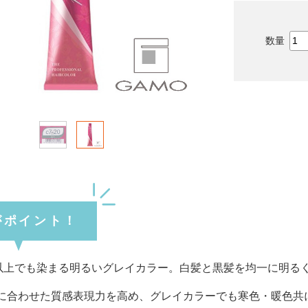
がポイント！
v以上でも染まる明るいグレイカラー。白髪と黒髪を均一に明る
に合わせた質感表現力を高め、グレイカラーでも寒色・暖色共