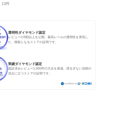
13件
透明性ダイヤモンド認定
レビューの9割以上を公開。最高レベルの透明性を実現し
た、模範となるストアの証明です。
実績ダイヤモンド認定
認証済みレビュー1,000件の大台を達成。揺るぎない信頼の
頂点に立つストアの証明です。
certified by