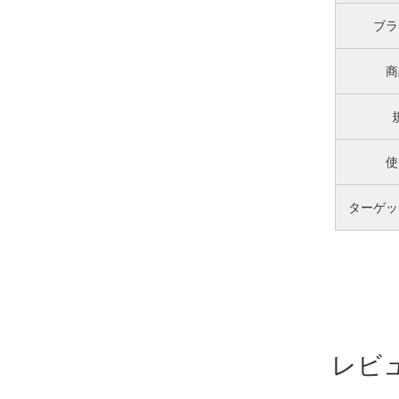
ブラ
商
使
ターゲッ
レビ