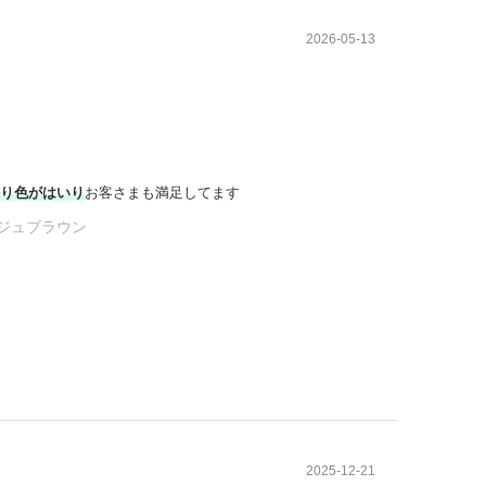
2026-05-13
かり色がはいり
お客さまも満足してます
ージュブラウン
2025-12-21