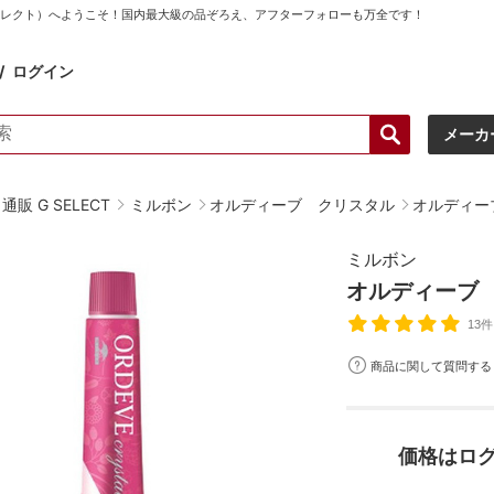
ーセレクト）へようこそ！国内最大級の品ぞろえ、アフターフォローも万全です！
ログイン
メーカ
販 G SELECT
ミルボン
オルディーブ クリスタル
オルディー
ミルボン
オルディーブ 
13件
商品に関して質問する
価格はロ