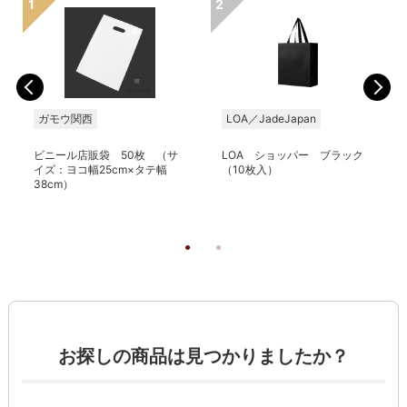
ガモウ関西
LOA／JadeJapan
ビニール店販袋 50枚 （サ
LOA ショッパー ブラック
イズ：ヨコ幅25cm×タテ幅
（10枚入）
38cm）
お探しの商品は見つかりましたか？