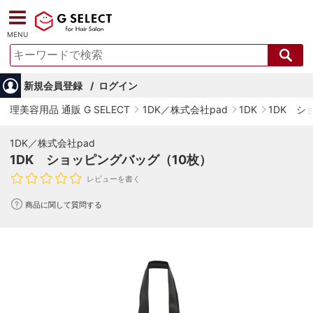
MENU
新規会員登録
ログイン
理美容用品 通販 G SELECT
1DK／株式会社pad
1DK
1DK シ
1DK／株式会社pad
1DK ショッピングバッグ（10枚）
レビューを書く
商品に関して質問する