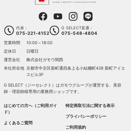
代表：
G SELECT直通：
075-221-4152
075-548-4804
営業時間
10:00～18:00
定休日
日曜日
運営会社
株式会社ガモウ関西
本社所在地
京都市中京区新町通四条上る
小結棚町428 新町アイエ
スビル3F
G SELECT（ジーセレクト）はガモウグループが運営する、美容
師・理容師様専用の業務用ショップです。
はじめての方へ（ご利用ガイ
特定商取引法に関する表示
ド）
プライバシーポリシー
よくあるご質問
ご利用規約