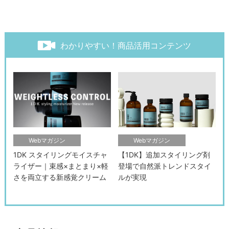
わかりやすい！商品活用コンテンツ
Webマガジン
Webマガジン
1DK スタイリングモイスチャ
【1DK】追加スタイリング剤
ライザー｜束感×まとまり×軽
登場で自然派トレンドスタイ
さを両立する新感覚クリーム
ルが実現