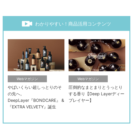
わかりやすい！商品活用コンテンツ
Webマガジン
Webマガジン
やばいくらい超しっとりのそ
圧倒的なまとまりとうっとり
の先へ。
する香り【Deep Layerディー
DeepLayer『BONDCARE』 &
プレイヤー】
『EXTRA VELVETY』誕生