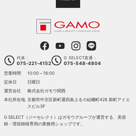
代表：
G SELECT直通：
075-221-4152
075-548-4804
営業時間
10:00～18:00
定休日
日曜日
運営会社
株式会社ガモウ関西
本社所在地
京都市中京区新町通四条上る
小結棚町428 新町アイエ
スビル3F
G SELECT（ジーセレクト）はガモウグループが運営する、美容
師・理容師様専用の業務用ショップです。