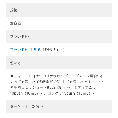
規格
空容器
ブランドHP
ブランドHPを見る
（外部サイト）
使い方
◆ディープレイヤー0-1ケラビルダー：ダメージ度合いに
よって原液～水で5倍希釈で使用。(原液：水＝１：４) ・
使用料目安：ショート8push(8ml)～、ミディアム：
10push（10ｍL）～、ロング：15push（15ｍL）～
ターゲット、対象毛