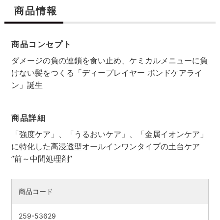
商品情報
商品コンセプト
ダメージの負の連鎖を食い止め、ケミカルメニューに負
けない髪をつくる「ディープレイヤー ボンドケアライ
ン」誕生
商品詳細
「強度ケア」、「うるおいケア」、「金属イオンケア」
に特化した高浸透型オールインワンタイプの土台ケア
検索す
”前～中間処理剤”
商品コード
259-53629