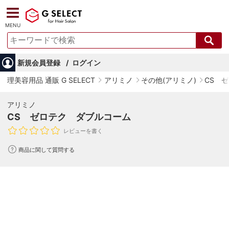
MENU
新規会員登録
ログイン
理美容用品 通販 G SELECT
アリミノ
その他(アリミノ)
CS 
アリミノ
CS ゼロテク ダブルコーム
レビューを書く
商品に関して質問する