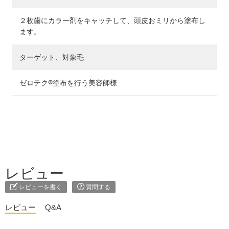
２枚歯にカラー剤をキャッチして、頭皮おミリから塗布し
ます。
ターゲット、対象毛
ゼロテク®塗布を行う美容師様
レビュー
レビューを書く
質問する
レビュー
Q&A