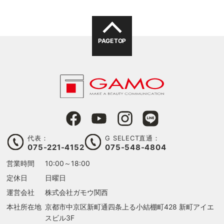
PAGE TOP
代表：
G SELECT直通：
075-221-4152
075-548-4804
営業時間
10:00～18:00
定休日
日曜日
運営会社
株式会社ガモウ関西
本社所在地
京都市中京区新町通四条上る
小結棚町428 新町アイエ
スビル3F