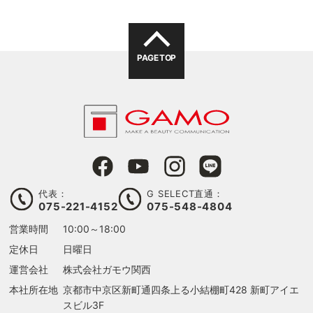
PAGE TOP
代表：
G SELECT直通：
075-221-4152
075-548-4804
営業時間
10:00～18:00
定休日
日曜日
運営会社
株式会社ガモウ関西
本社所在地
京都市中京区新町通四条上る
小結棚町428 新町アイエ
スビル3F