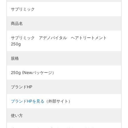
サブリミック
商品名
サブリミック アデノバイタル ヘアトリートメント
250g
規格
250g (Newパッケージ）
ブランドHP
ブランドHPを見る
（外部サイト）
使い方