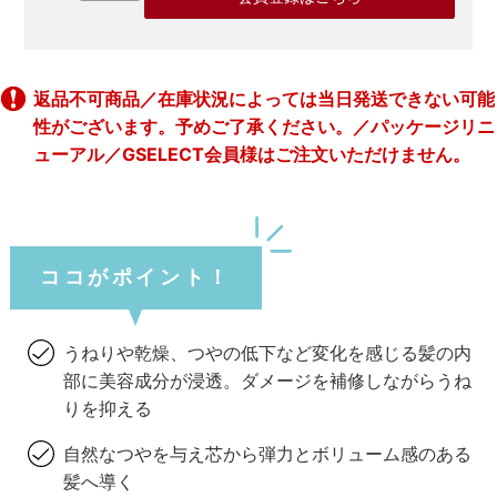
返品不可商品／在庫状況によっては当日発送できない可能
性がございます。予めご了承ください。／パッケージリニ
ューアル／GSELECT会員様はご注文いただけません。
ココがポイント！
うねりや乾燥、つやの低下など変化を感じる髪の内
部に美容成分が浸透。ダメージを補修しながらうね
りを抑える
自然なつやを与え芯から弾力とボリューム感のある
髪へ導く