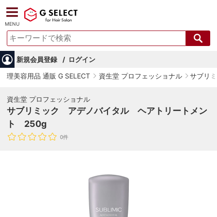
MENU
新規会員登録
ログイン
理美容用品 通販 G SELECT
資生堂 プロフェッショナル
サブリミ
資生堂 プロフェッショナル
サブリミック アデノバイタル ヘアトリートメン
ト 250g
0件