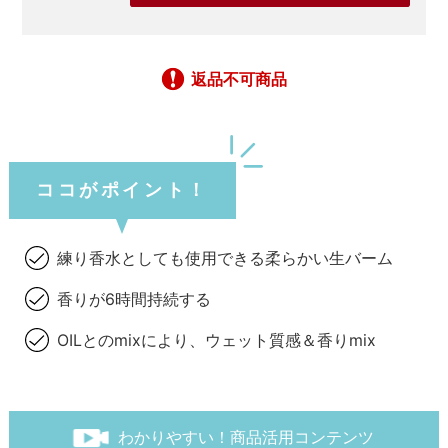
返品不可商品
ココがポイント！
練り香水としても使用できる柔らかい生バーム
香りが6時間持続する
OILとのmixにより、ウェット質感＆香りmix
わかりやすい！商品活用コンテンツ