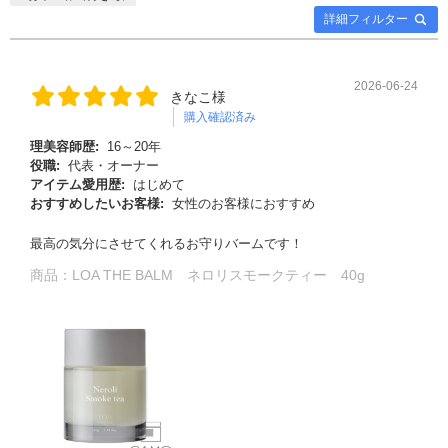
詳細フィルター
2026-06-24
きなこ様
購入確認済み
理美容師歴:
16～20年
役職:
代表・オーナー
アイテム愛用歴:
はじめて
おすすめしたいお客様:
女性のお客様におすすめ
最高の気分にさせてくれるお守りバームです！
商品：
LOA THE BALM ネロリスモークティー 40g