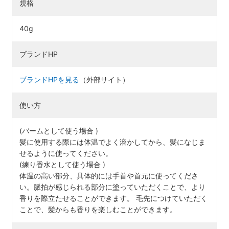
規格
40g
ブランドHP
ブランドHPを見る
（外部サイト）
使い方
(バームとして使う場合 )
髪に使用する際には体温でよく溶かしてから、髪になじま
せるように使ってください。
(練り香水として使う場合 )
体温の高い部分、具体的には手首や首元に使ってくださ
い。脈拍が感じられる部分に塗っていただくことで、より
香りを際立たせることができます。 毛先につけていただく
ことで、髪からも香りを楽しむことができます。