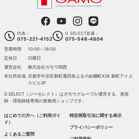
代表：
G SELECT直通：
075-221-4152
075-548-4804
営業時間
10:00～18:00
定休日
日曜日
運営会社
株式会社ガモウ関西
本社所在地
京都市中京区新町通四条上る
小結棚町428 新町アイエ
スビル3F
G SELECT（ジーセレクト）はガモウグループが運営する、美容
師・理容師様専用の業務用ショップです。
はじめての方へ（ご利用ガイ
特定商取引法に関する表示
ド）
プライバシーポリシー
よくあるご質問
ご利用規約