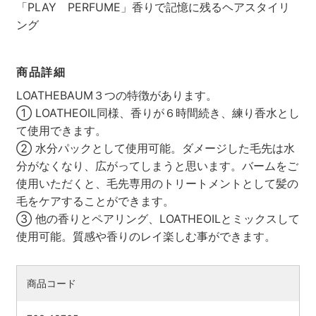
「PLAY PERFUME」香りで記憶に残るヘアスタイリ
ング
商品詳細
LOATHEBAUM３つの特徴があります。
① LOATHEOIL同様、香りが６時間続き、練り香水とし
て使用できます。
② 水分パックとして使用可能。ダメージした毛先は水
分がなくなり、広がってしまうと思います。バームをご
使用いただくと、毛先専用のトリートメントとして髪の
毛をケアすることができます。
検索す
③ 他の香りとペアリング、LOATHEOILとミックスして
使用可能。質感や香りのレイ楽しむ事ができます。
商品コード