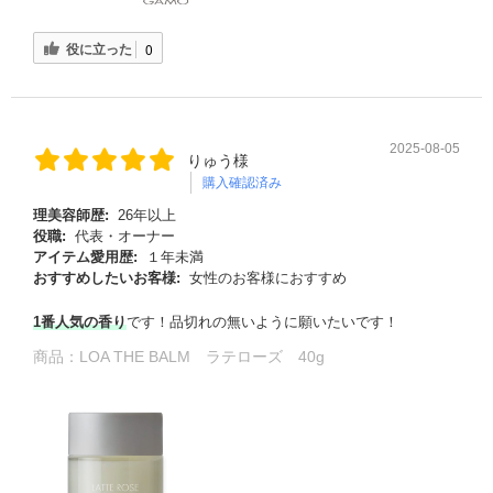
役に立った
0
2025-08-05
りゅう様
購入確認済み
理美容師歴:
26年以上
役職:
代表・オーナー
アイテム愛用歴:
１年未満
おすすめしたいお客様:
女性のお客様におすすめ
1番人気の香り
です！品切れの無いように願いたいです！
商品：
LOA THE BALM ラテローズ 40g