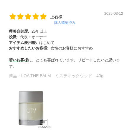
2025-03-12
上石様
購入確認済み
理美容師歴:
26年以上
役職:
代表・オーナー
アイテム愛用歴:
はじめて
おすすめしたいお客様:
女性のお客様におすすめ
若いお客様
に、とても喜ばれています。リピートしたいと思いま
す。
商品：
LOA THE BALM ミスティックウッド 40g