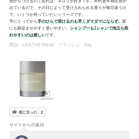
朝からつけるのであれば、ネロリが好きです。40代更年期症状が
出ているので、その日によって受け入れられる香りが毎日違うの
で、いくつか持っていたいシリーズです。
手にとってから
手のひらで溶けるのも早くダマダマにならず、
髪
にも馴染ませやすく使いやすい。
シャンプーも1シャンで泡立ち取
れやすいのは嬉しい
です。
商品：
LOA THE BALM ブランシュ 40g
役に立った
2
サイトからの返信