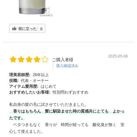
役に立った
0
2025-05-08
ご購入者様
購入確認済み
理美容師歴:
26年以上
役職:
代表・オーナー
アイテム愛用歴:
はじめて
おすすめしたいお客様:
性別問わずおすすめ
私自身の髪の毛に試させていただきました。
香りはもちろん 髪に馴染ませた時の質感共にとても よかっ
たです。
ベタつきもなく 香りが 時間が経っても 酸化臭が無く 安
心して使えました。