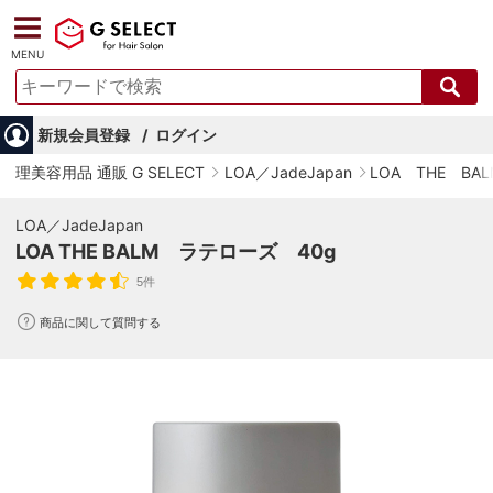
MENU
新規会員登録
ログイン
理美容用品 通販 G SELECT
LOA／JadeJapan
LOA THE BAL
LOA／JadeJapan
LOA THE BALM ラテローズ 40g
5件
商品に関して質問する