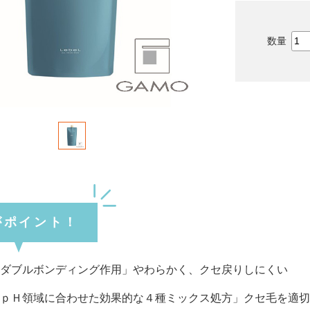
がポイント！
ダブルボンディング作用」やわらかく、クセ戻りしにくい
ｐＨ領域に合わせた効果的な４種ミックス処方」クセ毛を適切