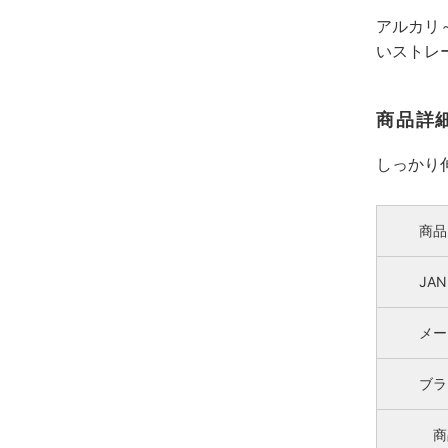
アルカリ
いストレ
商品詳
しっかり
商品
JA
メー
ブラ
商