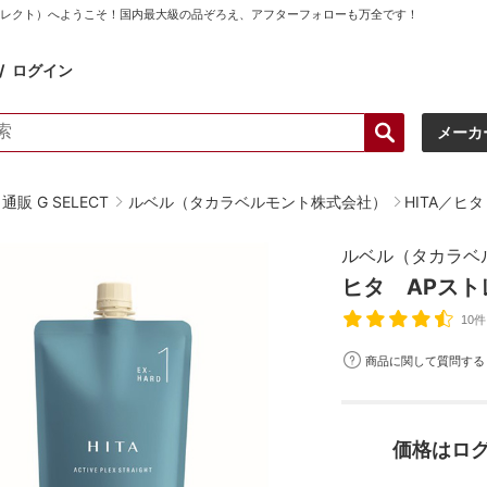
ーセレクト）へようこそ！国内最大級の品ぞろえ、アフターフォローも万全です！
ログイン
メーカ
販 G SELECT
ルベル（タカラベルモント株式会社）
HITA／ヒタ
ルベル（タカラベ
ヒタ APスト
10件
商品に関して質問する
価格はロ