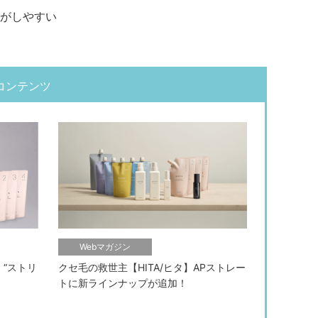
がしやすい
コンテンツ
Webマガジン
 “ストリ
クセ毛の救世主【HITA/ヒタ】APストレー
トに新ラインナップが追加！