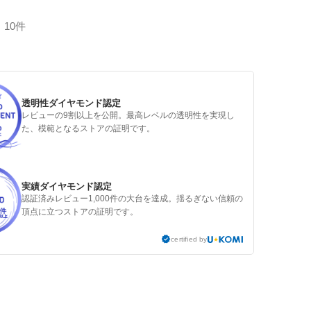
10件
透明性ダイヤモンド認定
レビューの9割以上を公開。最高レベルの透明性を実現し
た、模範となるストアの証明です。
実績ダイヤモンド認定
認証済みレビュー1,000件の大台を達成。揺るぎない信頼の
頂点に立つストアの証明です。
certified by