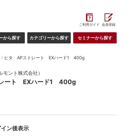
ご利用ガイド
会員登録
ーから探す
カテゴリーから探す
セミナーから探す
ヒタ APストレート EXハード1 400g
ルモント株式会社）
レート EXハード1 400g
グイン後表示