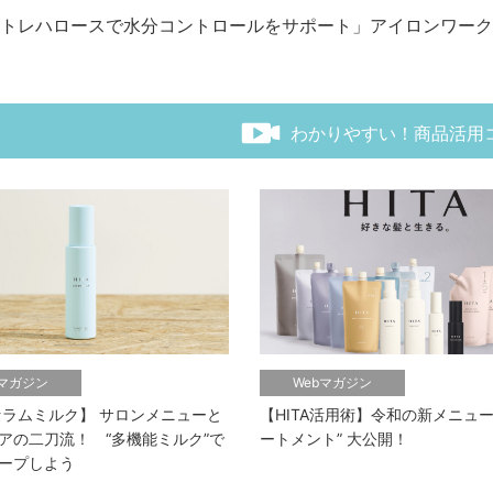
トレハロースで水分コントロールをサポート」アイロンワーク
わかりやすい！商品活用
bマガジン
Webマガジン
セラムミルク】 サロンメニューと
【HITA活用術】令和の新メニュー
アの二刀流！ “多機能ミルク”で
ートメント” 大公開！
ープしよう