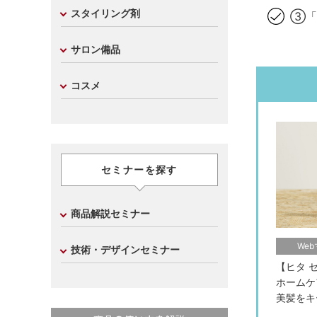
スタイリング剤
③「
サロン備品
コスメ
セミナーを探す
商品解説セミナー
We
技術・デザインセミナー
【ヒタ 
ホームケ
美髪をキ