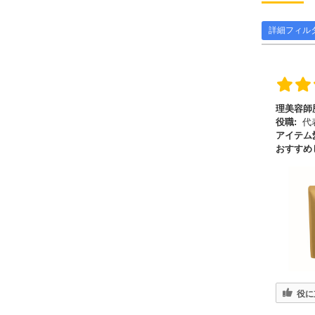
詳細フィル
理美容師
役職:
代
アイテム
おすすめ
役に