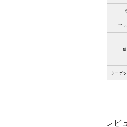
ブラ
使
ターゲッ
レビ