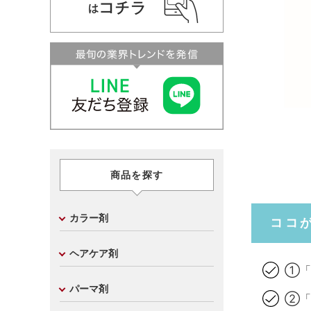
商品を探す
カラー剤
ココ
ヘアケア剤
①「
パーマ剤
②「