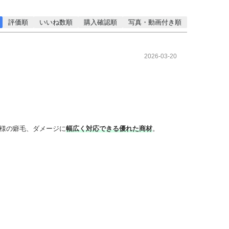
評価順
いいね数順
購入確認順
写真・動画付き順
2026-03-20
様の癖毛、ダメージに
幅広く対応できる優れた商材
。