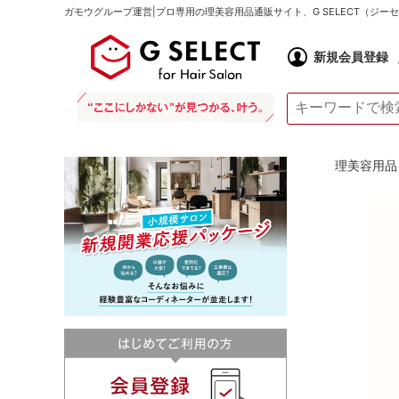
ガモウグループ運営|プロ専用の理美容用品通販サイト、G SELECT（ジ
新規会員登録
理美容用品 通