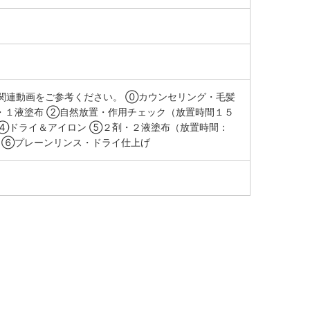
関連動画をご参考ください。 ⓪カウンセリング・毛髪
・１液塗布 ②自然放置・作用チェック（放置時間１５
 ④ドライ＆アイロン ⑤２剤・２液塗布（放置時間：
 ⑥プレーンリンス・ドライ仕上げ