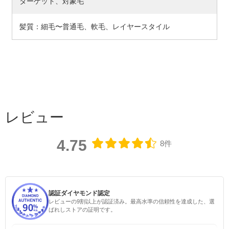
ターゲット、対象毛
髪質：細毛〜普通毛、軟毛、レイヤースタイル
レビュー
4.75
8件
認証ダイヤモンド認定
レビューの9割以上が認証済み。最高水準の信頼性を達成した、選
ばれしストアの証明です。