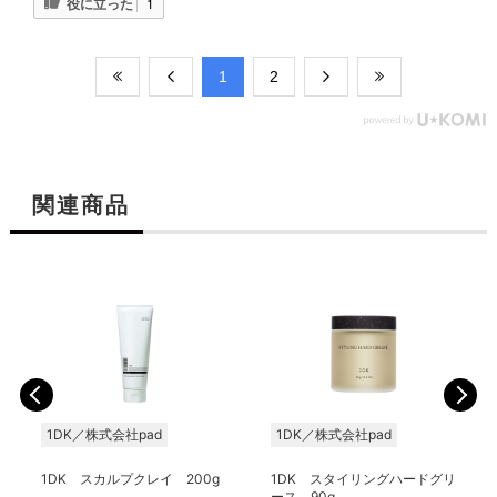
役に立った
1
​1
​2
関連商品
1DK／株式会社pad
1DK／株式会社pad
1DK スカルプクレイ 200g
1DK スタイリングハードグリ
ース 90g