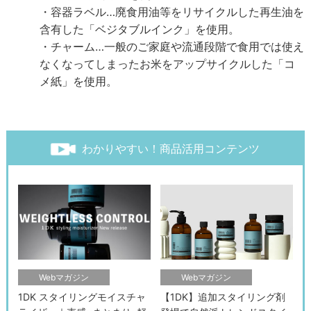
・容器ラベル…廃食用油等をリサイクルした再生油を
含有した「ベジタブルインク」を使用。
・チャーム…一般のご家庭や流通段階で食用では使え
なくなってしまったお米をアップサイクルした「コ
メ紙」を使用。
わかりやすい！商品活用コンテンツ
Webマガジン
Webマガジン
1DK スタイリングモイスチャ
【1DK】追加スタイリング剤