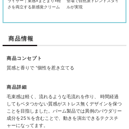
ライザー｜束感×まとまり×軽
登場で自然派トレンドスタイ
さを両立する新感覚クリーム
ルが実現
商品情報
商品コンセプト
質感と香りで "個性を惹き立てる
商品詳細
検索す
毛束感は軽く、流れるような毛流れを作り、 時間経過
してもベタつかない質感がストレス無くデザインを保つ
ことを目指しました。バーム製品では異例のパウダリー
成分を25％を含むことで、動きを演出できるテクスチ
ャーになってます。