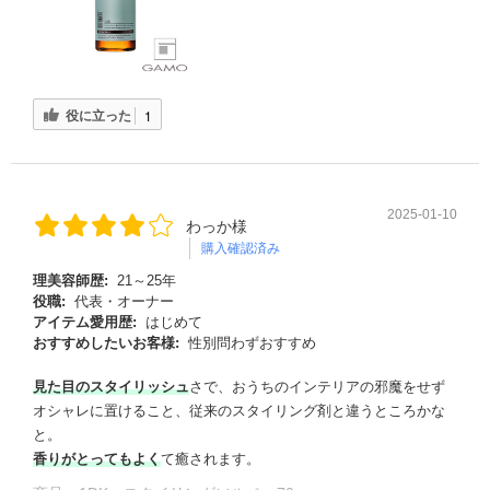
役に立った
1
2025-01-10
わっか様
購入確認済み
理美容師歴:
21～25年
役職:
代表・オーナー
アイテム愛用歴:
はじめて
おすすめしたいお客様:
性別問わずおすすめ
見た目のスタイリッシュ
さで、おうちのインテリアの邪魔をせず
オシャレに置けること、従来のスタイリング剤と違うところかな
と。
香りがとってもよく
て癒されます。