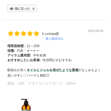
役に立った
0
2025-09-05
h.uchida様
購入確認済み
理美容師歴:
11～15年
役職:
代表・オーナー
アイテム愛用歴:
半年未満
おすすめしたいお客様:
性別問わずおすすめ
馴染みが良く
オイルとジェルを混ぜたような質感
がなじみもよく
使いやすい！パーマと相性◎
商品：
1DK スタイリングドロップ 250ml