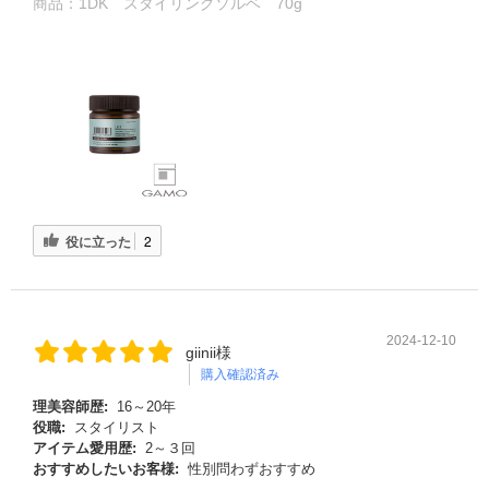
商品：
1DK スタイリングソルベ 70g
役に立った
2
2024-12-10
giinii様
購入確認済み
理美容師歴:
16～20年
役職:
スタイリスト
アイテム愛用歴:
2～３回
おすすめしたいお客様:
性別問わずおすすめ