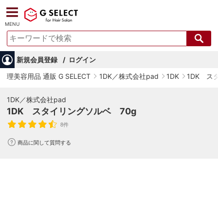
MENU
新規会員登録
ログイン
理美容用品 通販 G SELECT
1DK／株式会社pad
1DK
1DK ス
1DK／株式会社pad
1DK スタイリングソルベ 70g
8件
商品に関して質問する