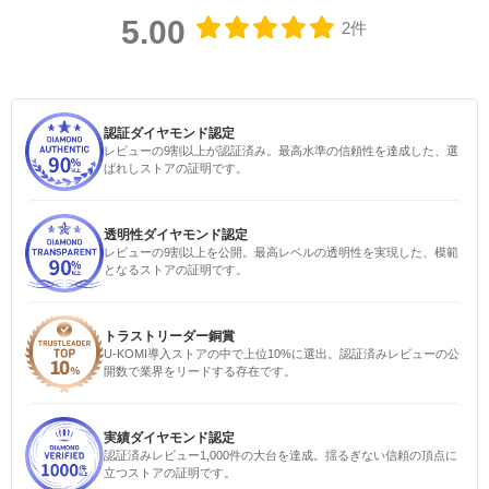
5.00
2件
認証ダイヤモンド認定
レビューの9割以上が認証済み。最高水準の信頼性を達成した、選
ばれしストアの証明です。
透明性ダイヤモンド認定
レビューの9割以上を公開。最高レベルの透明性を実現した、模範
となるストアの証明です。
トラストリーダー銅賞
U-KOMI導入ストアの中で上位10%に選出。認証済みレビューの公
開数で業界をリードする存在です。
実績ダイヤモンド認定
認証済みレビュー1,000件の大台を達成。揺るぎない信頼の頂点に
立つストアの証明です。