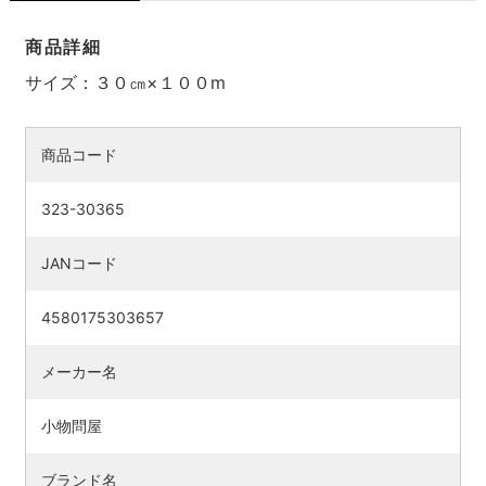
商品詳細
サイズ：３０㎝×１００m
商品コード
323-30365
JANコード
4580175303657
メーカー名
小物問屋
ブランド名