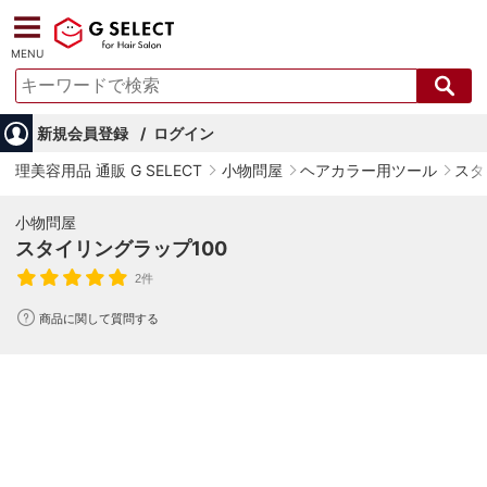
MENU
新規会員登録
ログイン
理美容用品 通販 G SELECT
小物問屋
ヘアカラー用ツール
スタ
小物問屋
スタイリングラップ100
2件
商品に関して質問する