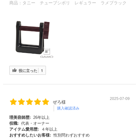
商品：
タニー チューブシボリ レギュラー ラメブラック
役に立った
1
2025-07-09
ぜろ様
購入確認済み
理美容師歴:
26年以上
役職:
代表・オーナー
アイテム愛用歴:
４年以上
おすすめしたいお客様:
性別問わずおすすめ