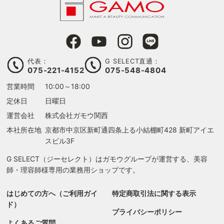
代表：
G SELECT直通：
075-221-4152
075-548-4804
営業時間
10:00～18:00
定休日
日曜日
運営会社
株式会社ガモウ関西
本社所在地
京都市中京区新町通四条上る
小結棚町428 新町アイエ
スビル3F
G SELECT（ジーセレクト）はガモウグループが運営する、美容
師・理容師様専用の業務用ショップです。
はじめての方へ（ご利用ガイ
特定商取引法に関する表示
ド）
プライバシーポリシー
よくあるご質問