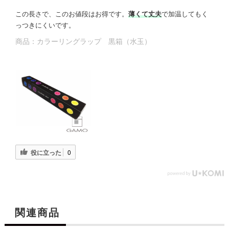
この長さで、このお値段はお得です。
薄くて丈夫
で加温してもく
っつきにくいです。
商品：
カラーリングラップ 黒箱（水玉）
役に立った
0
関連商品