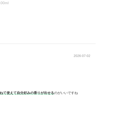
00ml
2026-07-02
ねて使えて自分好みの香りが出せる
のがいいですね