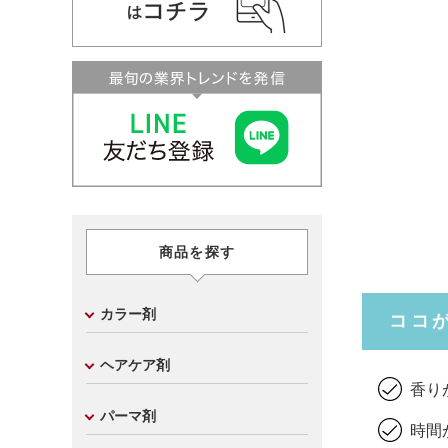
商品を探す
カラー剤
ココ
ヘアケア剤
香り
パーマ剤
時間