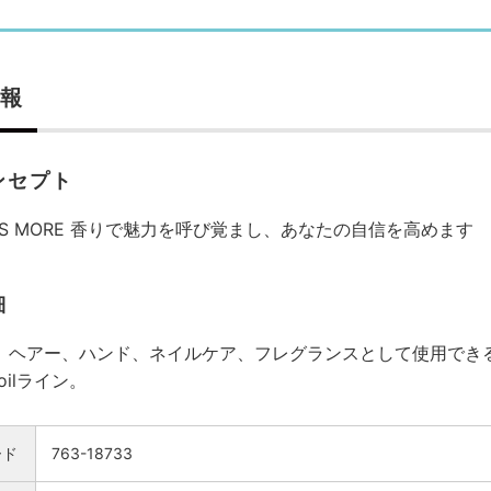
報
ンセプト
E IS MORE 香りで魅力を呼び覚まし、あなたの自信を高めます
細
、ヘアー、ハンド、ネイルケア、フレグランスとして使用でき
 oilライン。
ード
763-18733