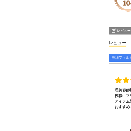
レビュー
レビュー
詳細フィル
理美容師
役職:
フ
アイテム
おすすめ