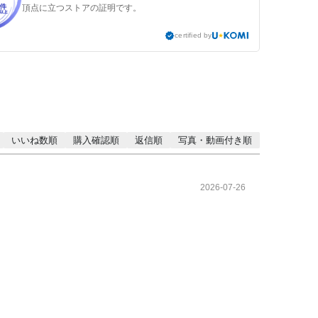
頂点に立つストアの証明です。
certified by
いいね数順
購入確認順
返信順
写真・動画付き順
2026-07-26