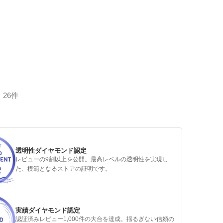
26件
透明性ダイヤモンド認定
レビューの9割以上を公開。最高レベルの透明性を実現し
た、模範となるストアの証明です。
実績ダイヤモンド認定
認証済みレビュー1,000件の大台を達成。揺るぎない信頼の