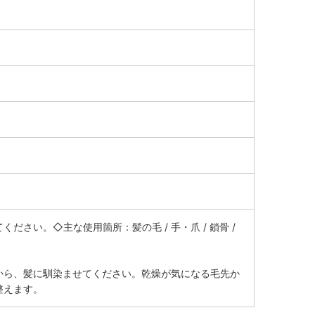
さい。◇主な使用箇所：髪の毛 / 手・爪 / 鎖骨 /
から、髪に馴染ませてください。乾燥が気になる毛先か
整えます。