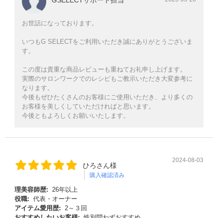
お世話になっております。
いつもG SELECTをご利用いただき誠にありがとうございま
す。
この度は貴重な商品レビューも重ねてお礼申し上げます。
実際のサロンワークでのレシピもご教示いただき大変参考に
なります。
今後もぜひたくさんのお客様にご使用いただき、より多くの
お客様を美しくしていただければと思います。
今後ともよろしくお願いいたします。
2024-08-03
ひろさん様
購入確認済み
理美容師歴:
26年以上
役職:
代表・オーナー
アイテム愛用歴:
2～３回
おすすめしたいお客様:
性別問わずおすすめ