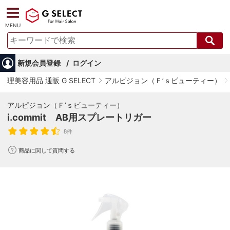
MENU
新規会員登録
ログイン
理美容用品 通販 G SELECT
アルピジョン（Ｆ’ｓビューティー）
アルピジョン（Ｆ’ｓビューティー）
i.commit AB用スプレートリガー
8件
商品に関して質問する