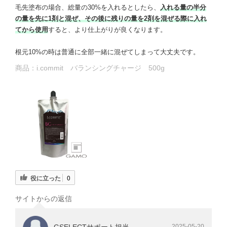
毛先塗布の場合、総量の30%を入れるとしたら、
入れる量の半分
の量を先に1剤と混ぜ、その後に残りの量を2剤を混ぜる際に入れ
てから使用
すると、より仕上がりが良くなります。
根元10%の時は普通に全部一緒に混ぜてしまって大丈夫です。
商品：
i.commit バランシングチャージ 500g
役に立った
0
サイトからの返信
GSELECTサポート担当
2025-05-20