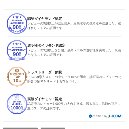
認証ダイヤモンド認定
レビューの9割以上が認証済み。最高水準の信頼性を達成した、選
ばれしストアの証明です。
透明性ダイヤモンド認定
レビューの9割以上を公開。最高レベルの透明性を実現した、模範
となるストアの証明です。
トラストリーダー銅賞
U-KOMI導入ストアの中で上位10%に選出。認証済みレビューの公
開数で業界をリードする存在です。
実績ダイヤモンド認定
認証済みレビュー1,000件の大台を達成。揺るぎない信頼の頂点に
立つストアの証明です。
certified by