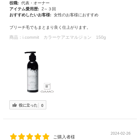
役職:
代表・オーナー
アイテム愛用歴:
2～３回
おすすめしたいお客様:
女性のお客様におすすめ
ブリーチ毛でもまとまり良く仕上がります。
商品：
i.commit カラーケアエマルジョン 150g
役に立った
0
2024-02-26
ご購入者様