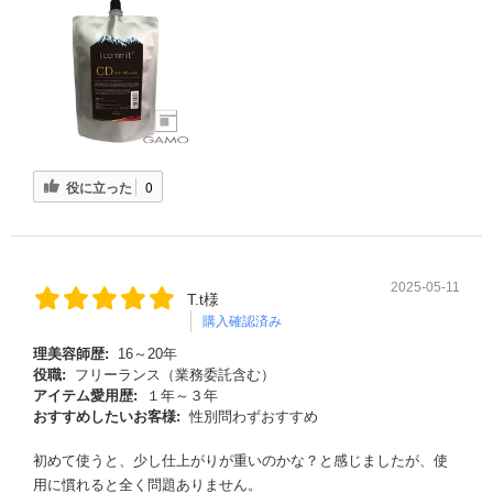
役に立った
0
2025-05-11
T.t様
購入確認済み
理美容師歴:
16～20年
役職:
フリーランス（業務委託含む）
アイテム愛用歴:
１年～３年
おすすめしたいお客様:
性別問わずおすすめ
初めて使うと、少し仕上がりが重いのかな？と感じましたが、使
用に慣れると全く問題ありません。