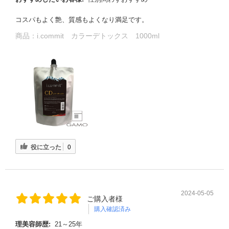
コスパもよく艶、質感もよくなり満足です。
商品：
i.commit カラーデトックス 1000ml
役に立った
0
2024-05-05
ご購入者様
購入確認済み
理美容師歴:
21～25年