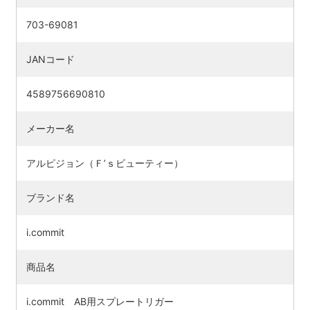
703-69081
JANコード
4589756690810
メーカー名
アルピジョン（Ｆ’ｓビューティー）
ブランド名
i.commit
商品名
i.commit AB用スプレートリガー