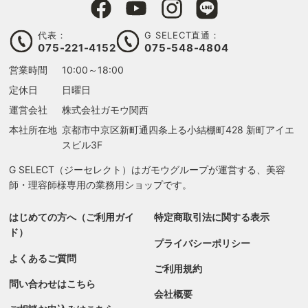
代表：
G SELECT直通：
075-221-4152
075-548-4804
営業時間
10:00～18:00
定休日
日曜日
運営会社
株式会社ガモウ関西
本社所在地
京都市中京区新町通四条上る
小結棚町428 新町アイエ
スビル3F
G SELECT（ジーセレクト）はガモウグループが運営する、美容
師・理容師様専用の業務用ショップです。
はじめての方へ（ご利用ガイ
特定商取引法に関する表示
ド）
プライバシーポリシー
よくあるご質問
ご利用規約
問い合わせはこちら
会社概要