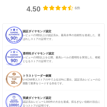
4.50
6件
認証ダイヤモンド認定
レビューの9割以上が認証済み。最高水準の信頼性を達成した、選
ばれしストアの証明です。
透明性ダイヤモンド認定
レビューの9割以上を公開。最高レベルの透明性を実現した、模範
となるストアの証明です。
トラストリーダー銅賞
U-KOMI導入ストアの中で上位10%に選出。認証済みレビューの公
開数で業界をリードする存在です。
実績ダイヤモンド認定
認証済みレビュー1,000件の大台を達成。揺るぎない信頼の頂点に
立つストアの証明です。