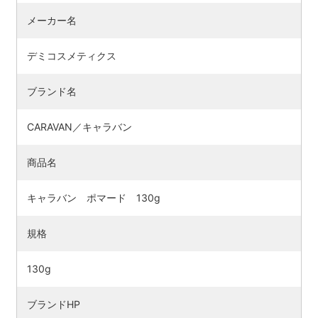
メーカー名
デミコスメティクス
ブランド名
CARAVAN／キャラバン
商品名
キャラバン ポマード 130g
規格
130g
ブランドHP