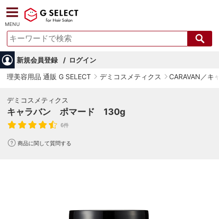
MENU
新規会員登録
ログイン
理美容用品 通販 G SELECT
デミコスメティクス
CARAVAN／
デミコスメティクス
キャラバン ポマード 130g
6件
商品に関して質問する