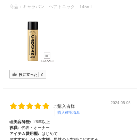
商品：
キャラバン ヘアトニック 145ml
役に立った
0
2024-05-05
ご購入者様
購入確認済み
理美容師歴:
26年以上
役職:
代表・オーナー
アイテム愛用歴:
はじめて
おすすめしたいお客様:
男性のお客様におすすめ