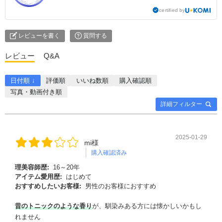
certified by
レビューを書く
質問する
レビュー
Q&A
日付順 ↓
評価順
いいね数順
購入確認順
写真・動画付き順
詳細フィルター
2025-01-29
mi様
購入確認済み
理美容師歴:
16～20年
アイテム愛用歴:
はじめて
おすすめしたいお客様:
男性のお客様におすすめ
昔のトニックのような香り
が、馴染みある方には懐かしいかもし
れません