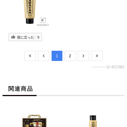
役に立った
0
​1
​2
関連商品