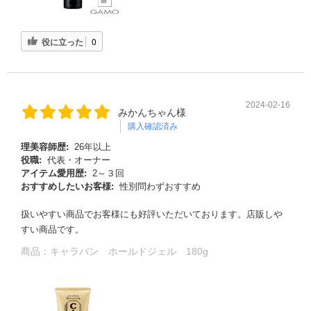
役に立った
0
2024-02-16
みかんちゃん様
購入確認済み
理美容師歴:
26年以上
役職:
代表・オーナー
アイテム愛用歴:
2～３回
る
おすすめしたいお客様:
性別問わずおすすめ
扱いやすい商品でお客様にも好評いただいております。店販しや
すい商品です。
商品：
キャラバン ホールドジェル 180g