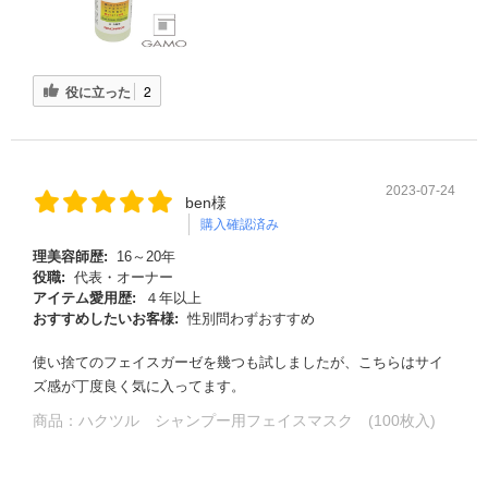
役に立った
2
2023-07-24
ben様
購入確認済み
理美容師歴:
16～20年
役職:
代表・オーナー
アイテム愛用歴:
４年以上
おすすめしたいお客様:
性別問わずおすすめ
使い捨てのフェイスガーゼを幾つも試しましたが、こちらはサイ
ズ感が丁度良く気に入ってます。
商品：
ハクツル シャンプー用フェイスマスク (100枚入)