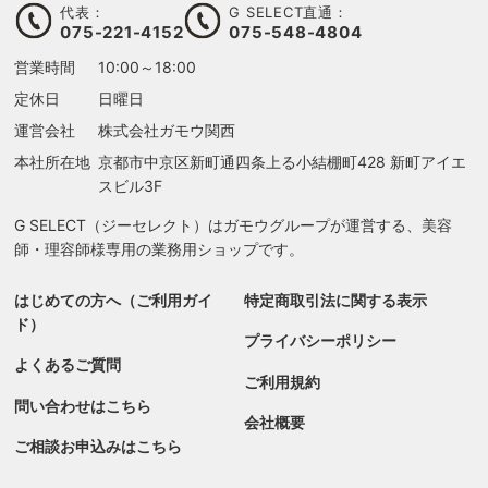
代表：
G SELECT直通：
075-221-4152
075-548-4804
営業時間
10:00～18:00
定休日
日曜日
運営会社
株式会社ガモウ関西
本社所在地
京都市中京区新町通四条上る
小結棚町428 新町アイエ
スビル3F
G SELECT（ジーセレクト）はガモウグループが運営する、美容
師・理容師様専用の業務用ショップです。
はじめての方へ（ご利用ガイ
特定商取引法に関する表示
ド）
プライバシーポリシー
よくあるご質問
ご利用規約
問い合わせはこちら
会社概要
ご相談お申込みはこちら