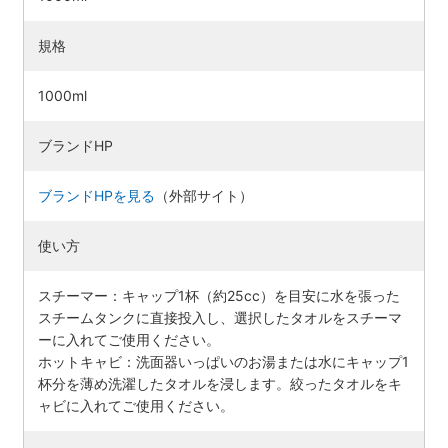
規格
1000ml
ブランドHP
ブランドHPを見る
（外部サイト）
使い方
スチーマー：キャップ1杯（約25cc）を目安に水を張った
スチームタンクに直接投入し、選択したタオルをスチーマ
ーに入れてご使用ください。
ホットキャビ：洗面器いっぱいのお湯または水にキャップ1
杯分を薄め洗濯したタオルを浸します。絞ったタオルをキ
ャビに入れてご使用ください。