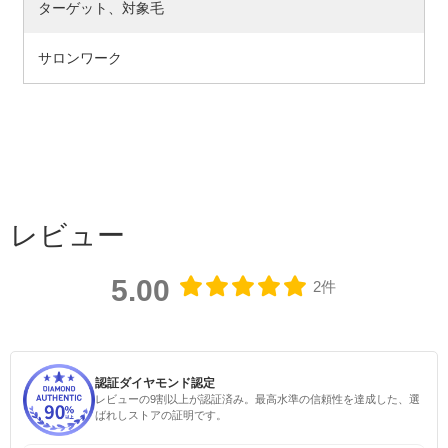
ターゲット、対象毛
サロンワーク
レビュー
5.00
2件
認証ダイヤモンド認定
レビューの9割以上が認証済み。最高水準の信頼性を達成した、選
ばれしストアの証明です。