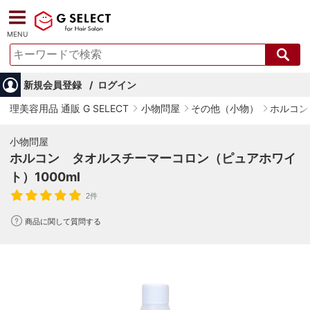
MENU
新規会員登録
ログイン
理美容用品 通販 G SELECT
小物問屋
その他（小物）
ホルコン
小物問屋
ホルコン タオルスチーマーコロン（ピュアホワイ
ト）1000ml
2件
商品に関して質問する