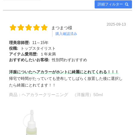
詳細フィルター
2025-09-13
まつまつ様
購入確認済み
理美容師歴:
11～15年
役職:
トップスタイリスト
アイテム愛用歴:
１年未満
おすすめしたいお客様:
性別問わずおすすめ
洋服についたヘアカラーがホントに綺麗にとれてくれる！！！
帰宅で時間がたっていても塗布してしばらく放置した後に選択し
たら綺麗にとれてます！！
商品：
ヘアカラークリーニング （洋服用）50ml