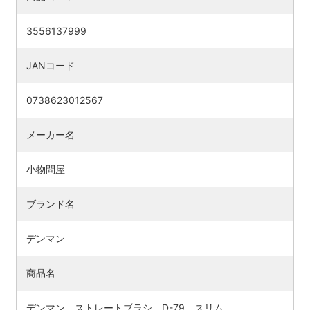
3556137999
JANコード
0738623012567
メーカー名
小物問屋
ブランド名
検索す
デンマン
商品名
デンマン ストレートブラシ D-79 スリム