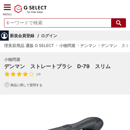
MENU
新規会員登録
ログイン
理美容用品 通販 G SELECT
小物問屋
デンマン
デンマン スト
小物問屋
デンマン ストレートブラシ D-79 スリム
1件
商品に関して質問する