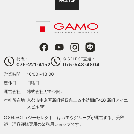
PAGE TOP
代表：
G SELECT直通：
075-221-4152
075-548-4804
営業時間
10:00～18:00
定休日
日曜日
運営会社
株式会社ガモウ関西
本社所在地
京都市中京区新町通四条上る
小結棚町428 新町アイエ
スビル3F
G SELECT（ジーセレクト）はガモウグループが運営する、美容
師・理容師様専用の業務用ショップです。