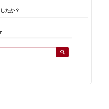
ましたか？
す