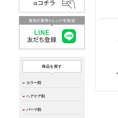
商品を探す
カラー剤
ヘアケア剤
パーマ剤