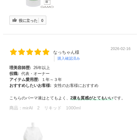
役に立った
0
2026-02-16
なっちゃん様
購入確認済み
理美容師歴:
26年以上
役職:
代表・オーナー
アイテム愛用歴:
１年～３年
おすすめしたいお客様:
女性のお客様におすすめ
こちらのパーマ液はとてもよく、
2液も質感がとてもいい
です。
商品：
mirAI 2 リキッド 1000ml