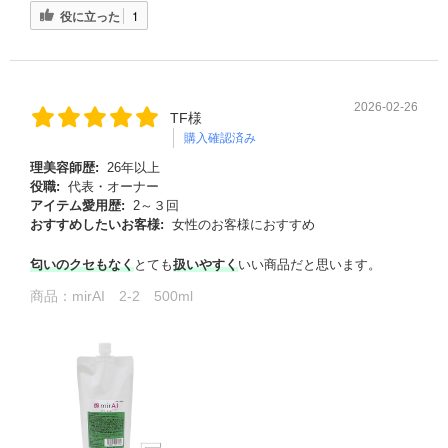
役に立った
1
2026-02-26
TF様
購入確認済み
理美容師歴:
26年以上
役職:
代表・オーナー
アイテム愛用歴:
2～３回
おすすめしたいお客様:
女性のお客様におすすめ
匂いのクセもなく
とても
扱
いやすく
いい商品だと思います。
商品：
mirAI 2-2 500ml