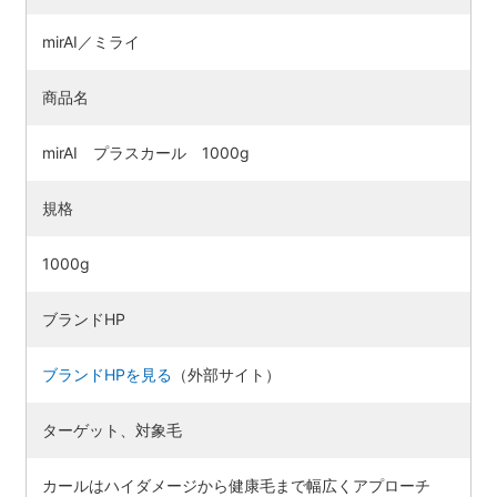
mirAI／ミライ
商品名
mirAI プラスカール 1000g
規格
1000g
ブランドHP
検索す
ブランドHPを見る
（外部サイト）
ターゲット、対象毛
カールはハイダメージから健康毛まで幅広くアプローチ