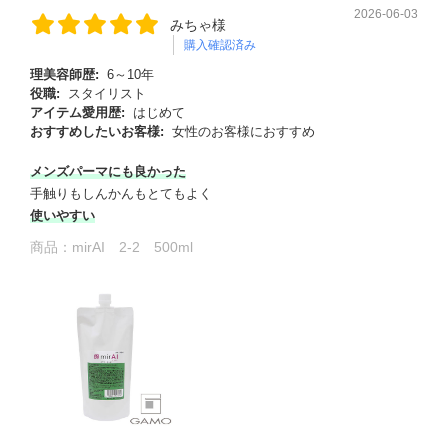
2026-06-03
みちゃ様
購入確認済み
理美容師歴:
6～10年
役職:
スタイリスト
アイテム愛用歴:
はじめて
おすすめしたいお客様:
女性のお客様におすすめ
メンズパーマにも良かった
手触りもしんかんもとてもよく
使いやすい
商品：
mirAI 2-2 500ml