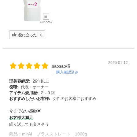
役に立った
0
2026-01-12
saosao様
購入確認済み
理美容師歴:
26年以上
役職:
代表・オーナー
アイテム愛用歴:
2～３回
おすすめしたいお客様:
女性のお客様におすすめ
今までない感触💓
お客様大満足
繰り返しても良さそう
商品：
mirAI プラスストレート 1000g