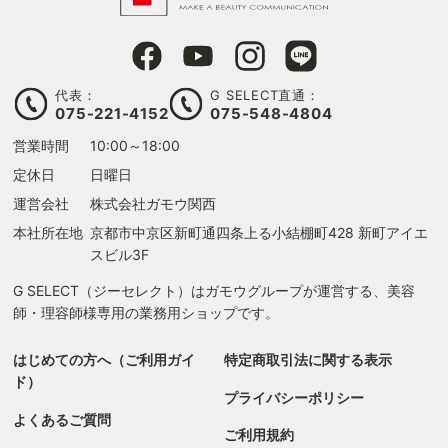
代表：
G SELECT直通：
075-221-4152
075-548-4804
営業時間
10:00～18:00
定休日
日曜日
運営会社
株式会社ガモウ関西
本社所在地
京都市中京区新町通四条上る
小結棚町428 新町アイエ
スビル3F
G SELECT（ジーセレクト）はガモウグループが運営する、美容
師・理容師様専用の業務用ショップです。
はじめての方へ（ご利用ガイ
特定商取引法に関する表示
ド）
プライバシーポリシー
よくあるご質問
ご利用規約