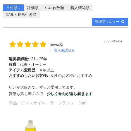
日付順 ↓
評価順
いいね数順
購入確認順
写真・動画付き順
詳細フィルター
2025-05-04
miwa様
購入確認済み
理美容師歴:
21～25年
役職:
代表・オーナー
アイテム愛用歴:
４年以上
おすすめしたいお客様:
女性のお客様におすすめ
匂いが大好きで、ずっと愛用してます。
質感も落ち着くので、
少しくせ毛が落ち着きます
商品：
デンスオイル ラ・フランス 90ml