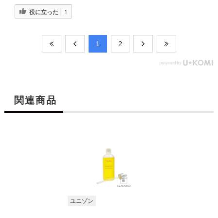
役に立った
1
​1
​2
関連商品
ユニゾン