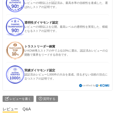
レビューの9割以上が認証済み。最高水準の信頼性を達成した、選
ばれしストアの証明です。
透明性ダイヤモンド認定
レビューの9割以上を公開。最高レベルの透明性を実現した、模範
となるストアの証明です。
トラストリーダー銅賞
U-KOMI導入ストアの中で上位10%に選出。認証済みレビューの公
開数で業界をリードする存在です。
実績ダイヤモンド認定
認証済みレビュー1,000件の大台を達成。揺るぎない信頼の頂点に
立つストアの証明です。
certified by
レビューを書く
質問する
レビュー
Q&A