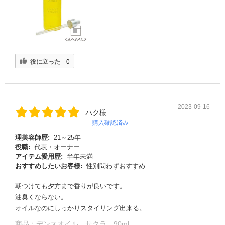
役に立った
0
2023-09-16
ハク様
購入確認済み
理美容師歴:
21～25年
役職:
代表・オーナー
アイテム愛用歴:
半年未満
おすすめしたいお客様:
性別問わずおすすめ
朝つけても夕方まで香りが良いです。
油臭くならない。
オイルなのにしっかりスタイリング出来る。
商品：
デンスオイル サクラ 90ml