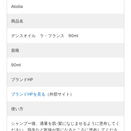
Alodia
商品名
デンスオイル ラ・フランス 90ml
規格
90ml
ブランドHP
ブランドHPを見る
（外部サイト）
使い方
シャンプー後、適量を肌･髪になじませるように塗布してく
ださい。指先など乾燥が気になるところに塗布してくださ