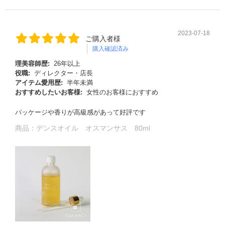
2023-07-18
ご購入者様
購入確認済み
理美容師歴:
26年以上
役職:
ディレクター・店長
アイテム愛用歴:
半年未満
おすすめしたいお客様:
女性のお客様におすすめ
パッケージや香りが高級感があって好評です
商品：
デンスオイル オスマンサス 80ml
る