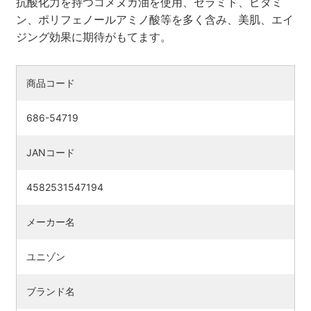
抗酸化力を持つコメヌカ油を使用、セラミド、ビタミ
ン、ポリフェノールアミノ酸等を多く含み、美肌、エイ
ジング効果に期待がもてます。
商品コード
686-54719
JANコード
4582531547194
検索す
メーカー名
ユニゾン
ブランド名