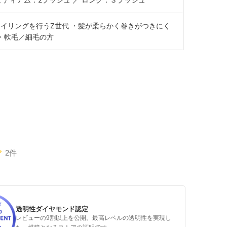
イリングを行うZ世代 ・髪が柔らかく巻きがつきにく
・軟毛／細毛の方
2件
透明性ダイヤモンド認定
レビューの9割以上を公開。最高レベルの透明性を実現し