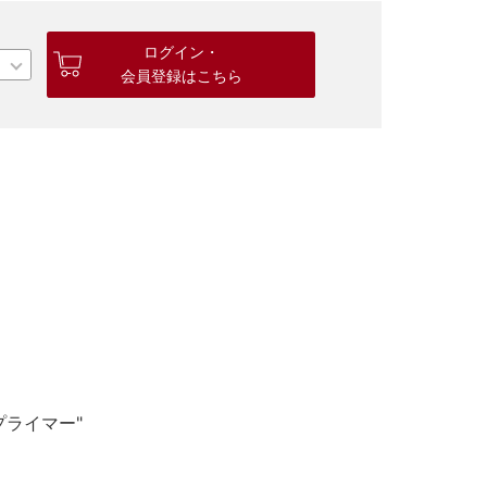
ログイン・
会員登録はこちら
ライマー"