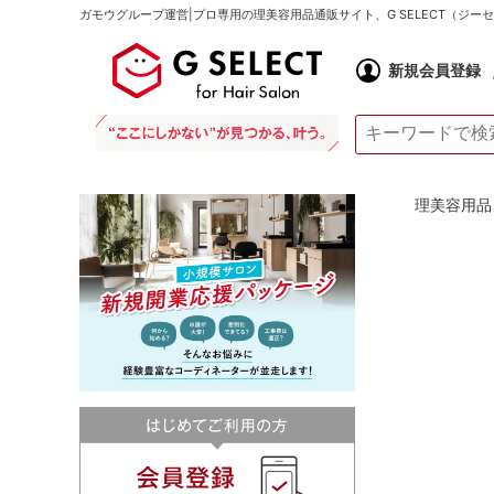
ガモウグループ運営|プロ専用の理美容用品通販サイト、G SELECT（ジ
新規会員登録
理美容用品 通