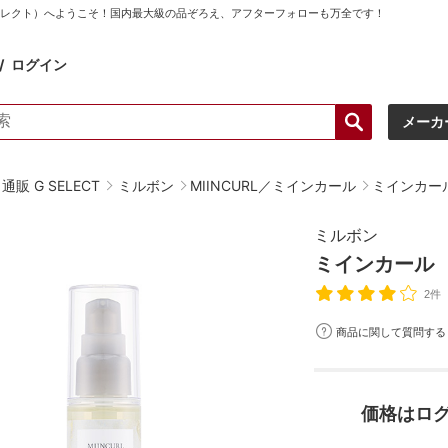
ーセレクト）へようこそ！国内最大級の品ぞろえ、アフターフォローも万全です！
ログイン
メーカ
販 G SELECT
ミルボン
MIINCURL／ミインカール
ミインカー
ミルボン
ミインカール 
2件
商品に関して質問する
価格はロ