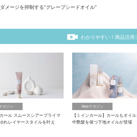
ダメージを抑制する”グレープシードオイル”
わかりやすい！商品活用
bマガジン
Webマガジン
カール スムースシアープライマ
【ミインカール】カールもオイル
ゆれレイヤースタイルを叶え
中艶髪を保つ下地オイルが登場