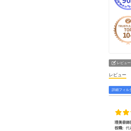
レビュー
レビュー
詳細フィル
理美容師
役職:
代