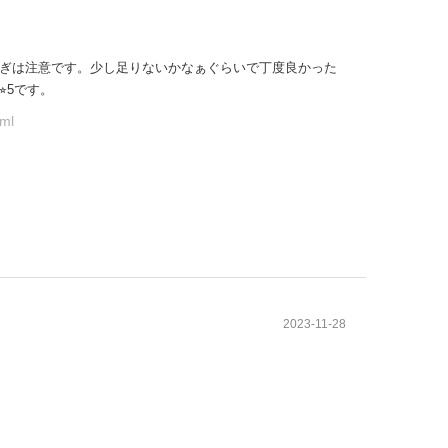
ぎは注意です。少し足りないかなぁぐらいで丁度良かった
︎5です。
ml
2023-11-28