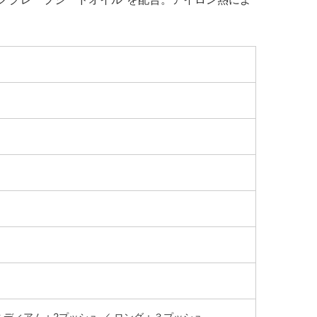
ミディアム：2プッシュ ／ ロング：３プッシュ