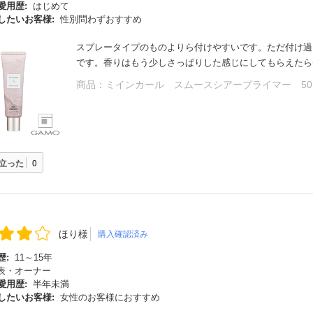
愛用歴:
はじめて
したいお客様:
性別問わずおすすめ
スプレータイプのものよりら付けやすいです。ただ付け過
です。香りはもう少しさっぱりした感じにしてもらえたら⭐
商品：
ミインカール スムースシアープライマー 50
立った
0
ほり様
購入確認済み
歴:
11～15年
表・オーナー
愛用歴:
半年未満
したいお客様:
女性のお客様におすすめ