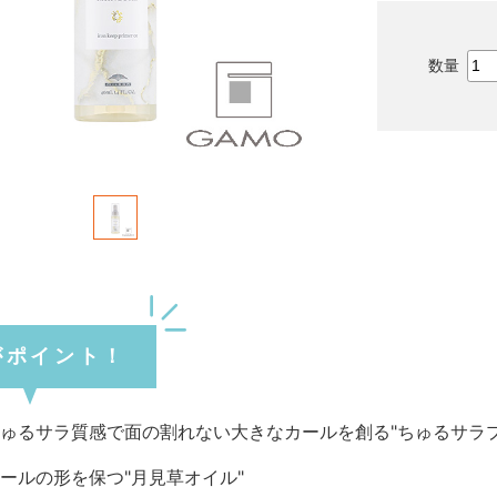
がポイント！
ゅるサラ質感で面の割れない大きなカールを創る"ちゅるサラプ
ールの形を保つ"月見草オイル"