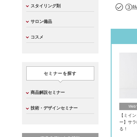
スタイリング剤
③熱
サロン備品
コスメ
セミナーを探す
商品解説セミナー
We
技術・デザインセミナー
【ミイン
ー】サラ
る！