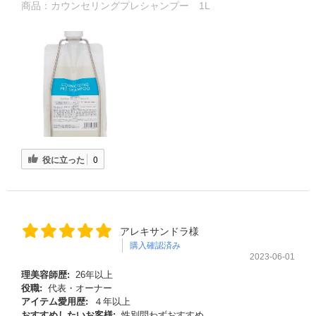
商品：
カウンセリングプレシャンプー 1L
役に立った
0
アレキサンドラ様
購入確認済み
2023-06-01
理美容師歴:
26年以上
役職:
代表・オーナー
アイテム愛用歴:
４年以上
おすすめしたいお客様:
性別問わずおすすめ