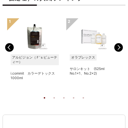
アルピジョン（Ｆ’ｓビューテ
オラプレックス
ィー）
サロンキット (525ml
i.commit カラーデトックス
No.1x1、No.2x2)
1000ml