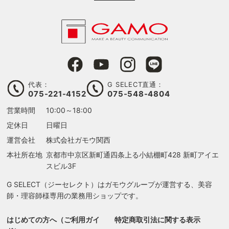
代表：
G SELECT直通：
075-221-4152
075-548-4804
営業時間
10:00～18:00
定休日
日曜日
運営会社
株式会社ガモウ関西
本社所在地
京都市中京区新町通四条上る
小結棚町428 新町アイエ
スビル3F
G SELECT（ジーセレクト）はガモウグループが運営する、美容
師・理容師様専用の業務用ショップです。
はじめての方へ（ご利用ガイ
特定商取引法に関する表示