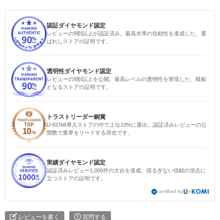
認証ダイヤモンド認定
レビューの9割以上が認証済み。最高水準の信頼性を達成した、選
ばれしストアの証明です。
透明性ダイヤモンド認定
レビューの9割以上を公開。最高レベルの透明性を実現した、模範
となるストアの証明です。
トラストリーダー銅賞
U-KOMI導入ストアの中で上位10%に選出。認証済みレビューの公
開数で業界をリードする存在です。
実績ダイヤモンド認定
認証済みレビュー1,000件の大台を達成。揺るぎない信頼の頂点に
立つストアの証明です。
certified by
レビューを書く
質問する