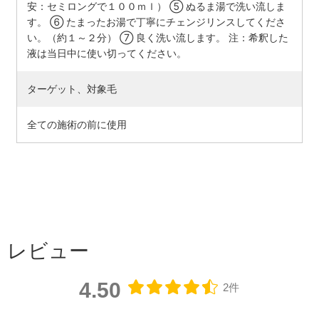
安：セミロングで１００ｍｌ） ⑤ ぬるま湯で洗い流しま
す。 ⑥ たまったお湯で丁寧にチェンジリンスしてくださ
い。（約１～２分） ⑦ 良く洗い流します。 注：希釈した
液は当日中に使い切ってください。
ターゲット、対象毛
全ての施術の前に使用
レビュー
4.50
2件