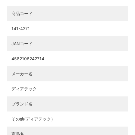
商品コード
141-4271
JANコード
4582106242714
メーカー名
ディアテック
検索す
ブランド名
その他(ディアテック）
商品名