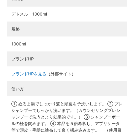
デトスル 1000ml
規格
1000ml
ブランドHP
ブランドHPを見る
（外部サイト）
使い方
① ぬるま湯でしっかり髪と頭皮を予洗いします。 ② プレ
シャンプーでしっかり洗います。（カウンセリングプレシ
ャンプーで洗うとより効果的です。） ③ シャンプーボー
ルの栓を閉めます。 ④ 本品を５倍希釈し、アプリケータ
等で頭皮・毛髪に塗布して良く揉み込みます。 （使用目