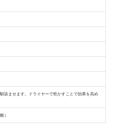
馴染ませます。ドライヤーで乾かすことで効果を高め
般）