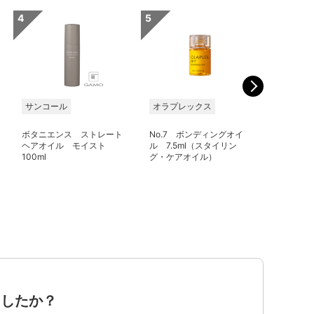
サンコール
オラプレックス
デミコス
ボタニエンス ストレート
No.7 ボンディングオイ
トレニー
ヘアオイル モイスト
ル 7.5ml（スタイリン
ントオイル
100ml
グ・ケアオイル）
ましたか？