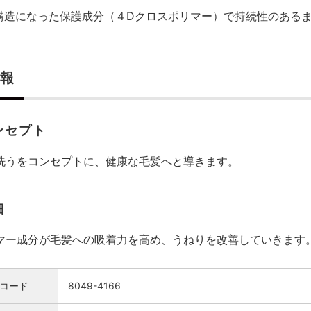
構造になった保護成分（４Dクロスポリマー）で持続性のある
報
ンセプト
洗うをコンセプトに、健康な毛髪へと導きます。
細
マー成分が毛髪への吸着力を高め、うねりを改善していきます
コード
8049-4166