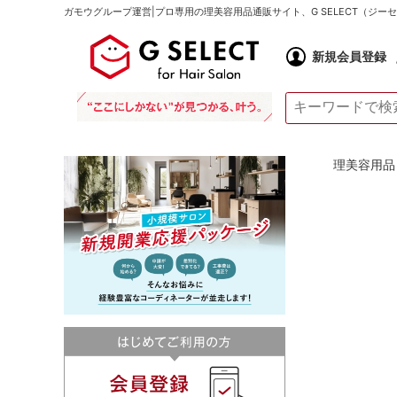
ガモウグループ運営|プロ専用の理美容用品通販サイト、G SELECT（ジ
新規会員登録
理美容用品 通