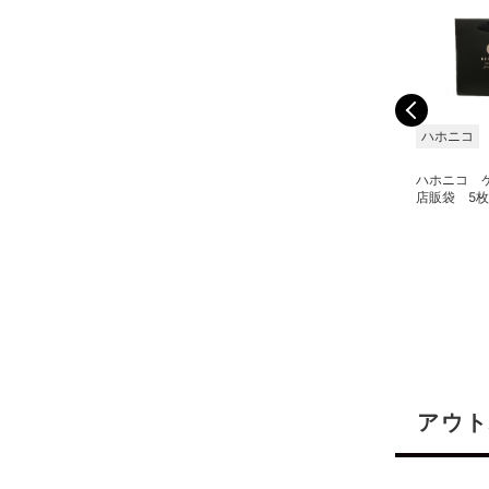
ハホニコ
ハホニコ
ハホニコ
ハホニコ ケラテックス
ハホニコ ケラテックス
ハホニコ 
ファイバートリートメン
ファイバートリートメン
店販袋 5
ト 400g レフィル 詰
ト 1000g
替
アウト