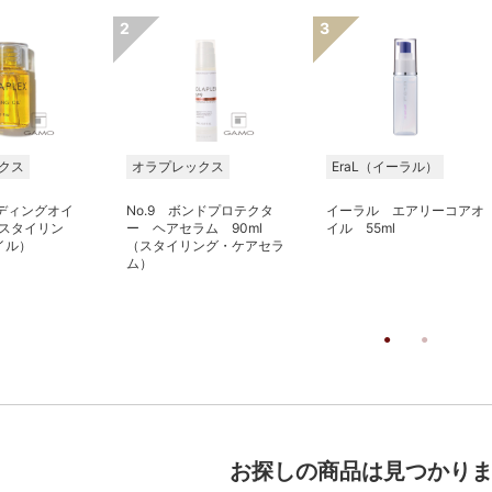
クス
オラプレックス
EraL（イーラル）
ンディングオイ
No.9 ボンドプロテクタ
イーラル エアリーコアオ
（スタイリン
ー ヘアセラム 90ml
イル 55ml
イル）
（スタイリング・ケアセラ
ム）
お探しの商品は見つかり