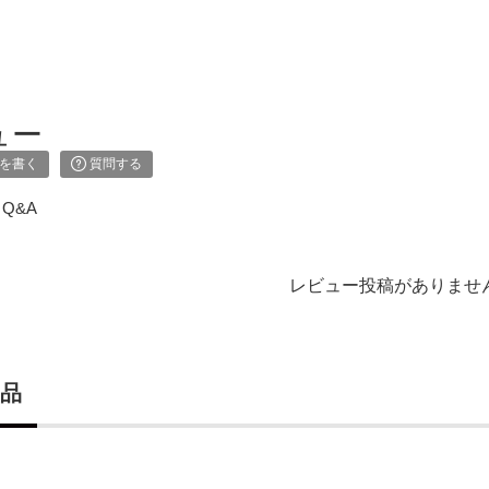
ュー
を書く
質問する
Q&A
レビュー投稿がありませ
検索
品