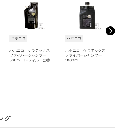
ハホニコ
ハホニコ
ハホニコ
ハホニコ ケラテックス
ハホニコ ケラテックス
ハホニコ
ファイバーシャンプー
ファイバーシャンプー
ファイバ
500ml レフィル 詰替
1000ml
ト 10g
ング