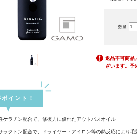
返品不可商品
ざいます。予
がポイント！
性ケラチン配合で、修復力に優れたアウトバスオイル
サラクトン配合で、ドライヤー・アイロン等の熱反応により毛