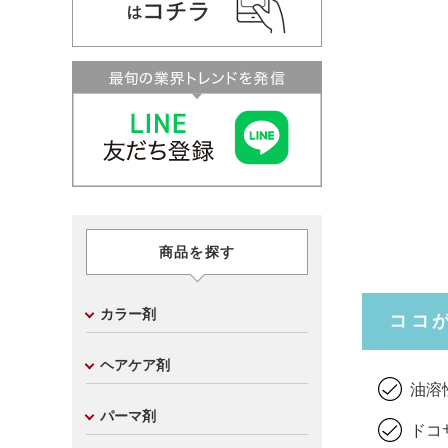
商品を探す
カラー剤
ココ
ヘアケア剤
油溶
パーマ剤
ドコ