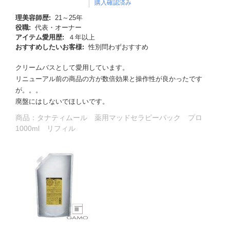
購入確認済み
理美容師歴:
21～25年
役職:
代表・オーナー
アイテム愛用歴:
４年以上
おすすめしたいお客様:
性別問わずおすすめ
クリームバスとして愛用しています。
リニューアル前の商品の方が数倍効果と操作性が良かったです
が。。。
廃盤にはしないでほしいです。
商品：
タナティムール 薬用マッドセラピーパック プロ
1000ml リフィル