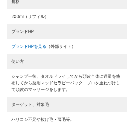
規格
200ml（リフィル）
ブランドHP
ブランドHPを見る
（外部サイト）
使い方
シャンプー後、タオルドライしてから頭皮全体に適量を塗
布してから薬用マッドセラピーパック プロを重ねづけし
て頭皮のマッサージをします。
ターゲット、対象毛
ハリコシ不足や抜け毛・薄毛等。