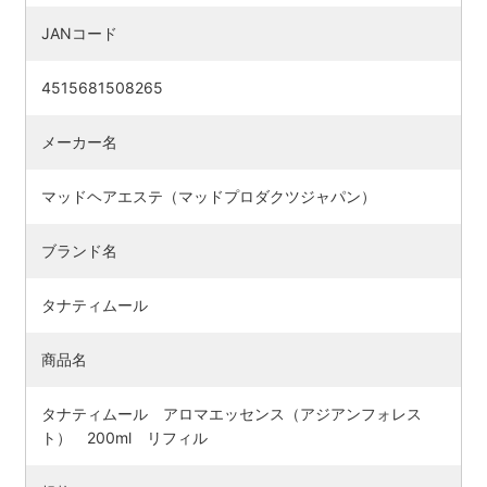
JANコード
4515681508265
メーカー名
マッドヘアエステ（マッドプロダクツジャパン）
ブランド名
タナティムール
検索す
商品名
タナティムール アロマエッセンス（アジアンフォレス
ト） 200ml リフィル