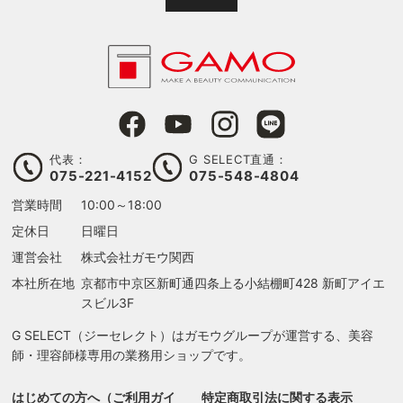
代表：
G SELECT直通：
075-221-4152
075-548-4804
営業時間
10:00～18:00
定休日
日曜日
運営会社
株式会社ガモウ関西
本社所在地
京都市中京区新町通四条上る
小結棚町428 新町アイエ
スビル3F
G SELECT（ジーセレクト）はガモウグループが運営する、美容
師・理容師様専用の業務用ショップです。
はじめての方へ（ご利用ガイ
特定商取引法に関する表示