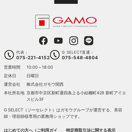
代表：
G SELECT直通：
075-221-4152
075-548-4804
営業時間
10:00～18:00
定休日
日曜日
運営会社
株式会社ガモウ関西
本社所在地
京都市中京区新町通四条上る
小結棚町428 新町アイエ
スビル3F
G SELECT（ジーセレクト）はガモウグループが運営する、美容
師・理容師様専用の業務用ショップです。
はじめての方へ（ご利用ガイ
特定商取引法に関する表示