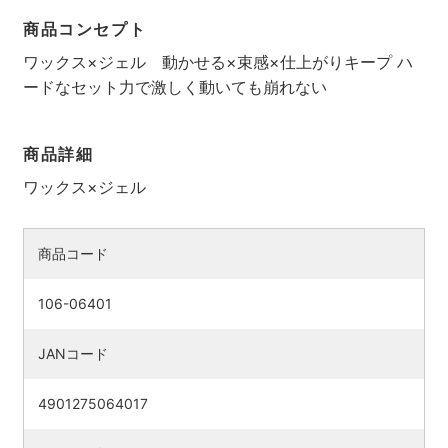
商品コンセプト
ワックス×ジェル 動かせる×束感×仕上がりキープ ハ
ードなセット力で激しく動いても崩れない
商品詳細
ワックス×ジェル
商品コード
検索す
106-06401
JANコード
4901275064017