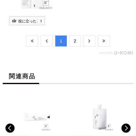
役に立った
1
​1
​2
関連商品