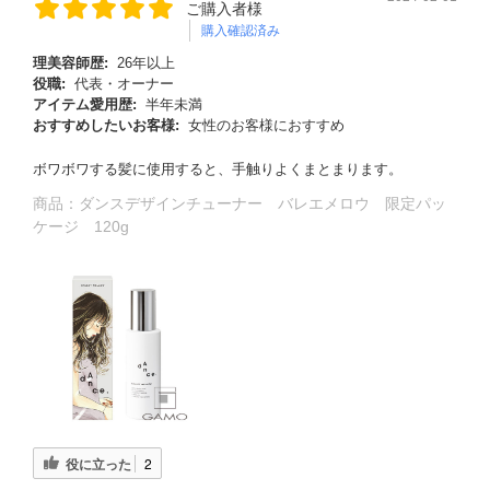
ご購入者様
購入確認済み
理美容師歴:
26年以上
役職:
代表・オーナー
アイテム愛用歴:
半年未満
おすすめしたいお客様:
女性のお客様におすすめ
ボワボワする髪に使用すると、手触りよくまとまります。
商品：
ダンスデザインチューナー バレエメロウ 限定パッ
ケージ 120g
役に立った
2