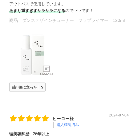
アウトバスで使用しています。
あまり重すぎずサラサラになる
のでいいです！
商品：
ダンスデザインチューナー フラプライマー 120ml
役に立った
0
2024-07-04
ヒーロー様
購入確認済み
理美容師歴:
26年以上