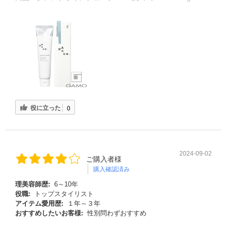
役に立った
0
2024-09-02
ご購入者様
購入確認済み
理美容師歴:
6～10年
役職:
トップスタイリスト
アイテム愛用歴:
１年～３年
おすすめしたいお客様:
性別問わずおすすめ