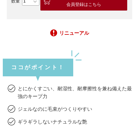
会員登録はこちら
リニューアル
ココがポイント！
とにかくすごい、耐湿性、耐摩擦性を兼ね備えた最
強のキープ力
ジェルなのに毛束がつくりやすい
ギラギラしないナチュラルな艶