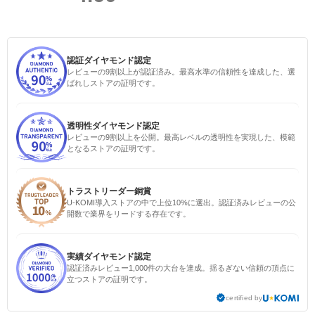
認証ダイヤモンド認定
レビューの9割以上が認証済み。最高水準の信頼性を達成した、選
ばれしストアの証明です。
透明性ダイヤモンド認定
レビューの9割以上を公開。最高レベルの透明性を実現した、模範
となるストアの証明です。
トラストリーダー銅賞
U-KOMI導入ストアの中で上位10%に選出。認証済みレビューの公
開数で業界をリードする存在です。
実績ダイヤモンド認定
認証済みレビュー1,000件の大台を達成。揺るぎない信頼の頂点に
立つストアの証明です。
certified by