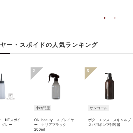
ヤー・スポイドの人気ランキング
小物問屋
サンコール
ー NEスポイ
ON-beauty スプレイヤ
ボタニエンス スキャルプ
0 グレー
ー クリアブラック
スパ用ポンプ付容器
200ml