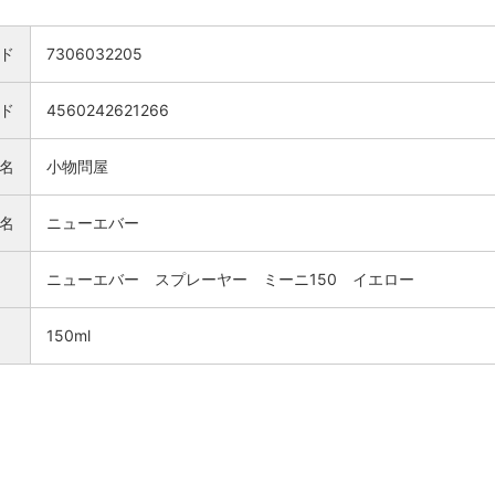
ド
7306032205
ード
4560242621266
名
小物問屋
名
ニューエバー
ニューエバー スプレーヤー ミーニ150 イエロー
150ml