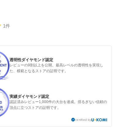
1件
透明性ダイヤモンド認定
レビューの9割以上を公開。最高レベルの透明性を実現し
た、模範となるストアの証明です。
実績ダイヤモンド認定
認証済みレビュー1,000件の大台を達成。揺るぎない信頼の
頂点に立つストアの証明です。
certified by