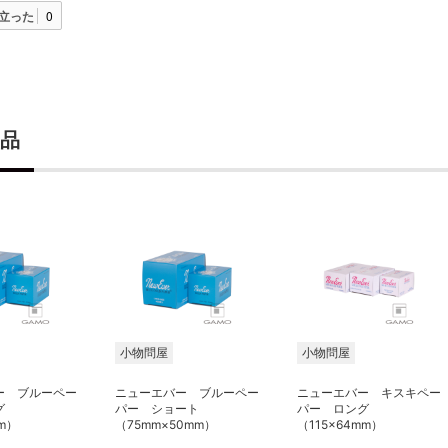
立った
0
品
小物問屋
小物問屋
ー ブルーペー
ニューエバー ブルーペー
ニューエバー キスキペー
グ
パー ショート
パー ロング
mm）
（75mm×50mm）
（115×64mm）