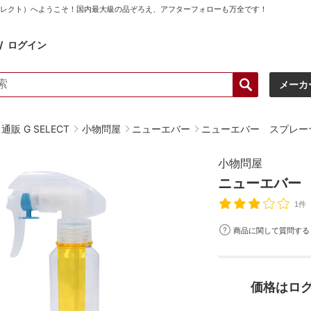
ーセレクト）へようこそ！国内最大級の品ぞろえ、アフターフォローも万全です！
ログイン
メーカ
販 G SELECT
小物問屋
ニューエバー
ニューエバー スプレー
小物問屋
ニューエバー 
1件
商品に関して質問する
価格はロ