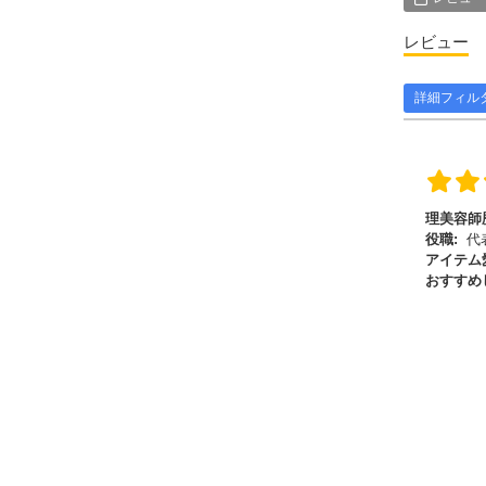
レビュー
詳細フィル
理美容師
役職:
代
アイテム
おすすめ