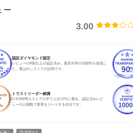
ュー
3.00
認証ダイヤモンド認定
レビューの9割以上が認証済み。最高水準の信頼性を達成し
た、選ばれしストアの証明です。
トラストリーダー銅賞
U-KOMI導入ストアの中で上位10%に選出。認証済みレビ
ューの公開数で業界をリードする存在です。
を書く
質問する