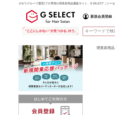
ガモウグループ運営|プロ専用の理美容用品通販サイト、G SELECT（ジ
新規会員登録
理美容用品 通