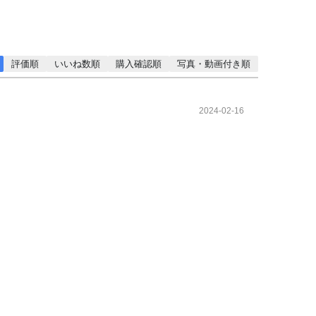
評価順
いいね数順
購入確認順
写真・動画付き順
2024-02-16