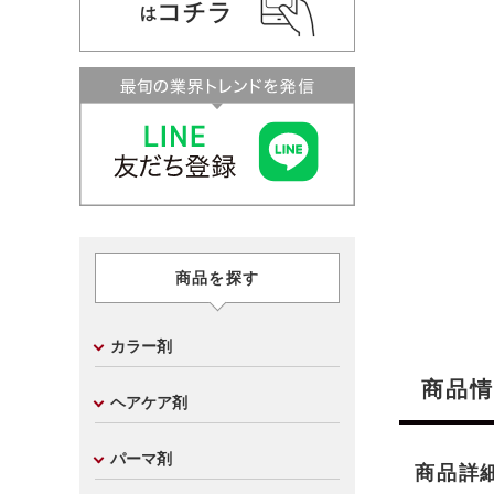
商品を探す
カラー剤
商品情
ヘアケア剤
パーマ剤
商品詳