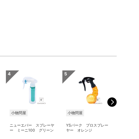
小物問屋
小物問屋
小物問屋
ニューエバー スプレーヤ
YSパーク プロスプレー
ニューエ
ー ミーニ100 グリーン
ヤー オレンジ
ト U-1