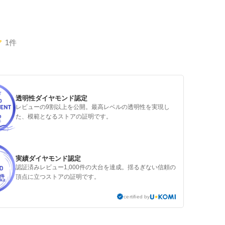
1件
透明性ダイヤモンド認定
レビューの9割以上を公開。最高レベルの透明性を実現し
た、模範となるストアの証明です。
実績ダイヤモンド認定
認証済みレビュー1,000件の大台を達成。揺るぎない信頼の
頂点に立つストアの証明です。
certified by