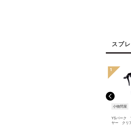
スプレ
小物問屋
小物問屋
小物問屋
YSパーク プロスプレー
ON-beauty スプレイヤ
YSパーク
ヤー レッド
ー クリアブラック
ヤー クリ
200ml