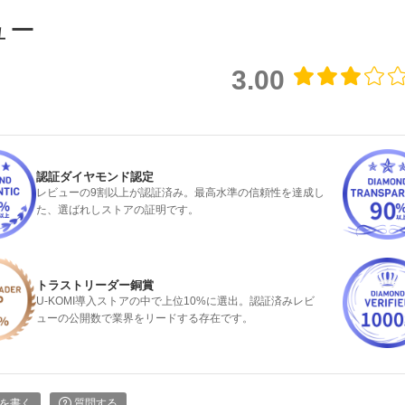
ュー
3.00
認証ダイヤモンド認定
レビューの9割以上が認証済み。最高水準の信頼性を達成し
た、選ばれしストアの証明です。
トラストリーダー銅賞
U-KOMI導入ストアの中で上位10%に選出。認証済みレビ
ューの公開数で業界をリードする存在です。
を書く
質問する