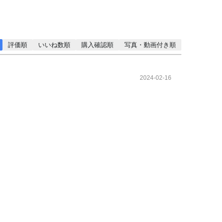
評価順
いいね数順
購入確認順
写真・動画付き順
2024-02-16