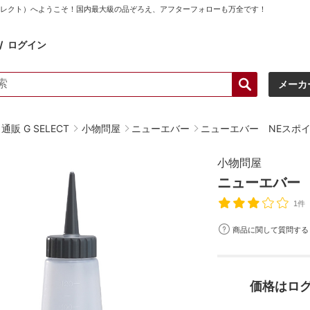
ーセレクト）へようこそ！国内最大級の品ぞろえ、アフターフォローも万全です！
ログイン
メーカ
販 G SELECT
小物問屋
ニューエバー
ニューエバー NEスポイ
小物問屋
ニューエバー 
1件
商品に関して質問する
価格はロ