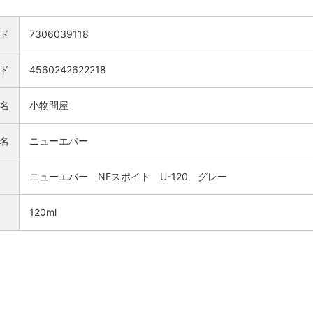
ド
7306039118
ード
4560242622218
名
小物問屋
名
ニューエバー
ニューエバー NEスポイト U-120 グレー
120ml