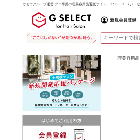
ガモウグループ運営|プロ専用の理美容用品通販サイト、G SELECT（ジ
新規会員登録
理美容用品 通