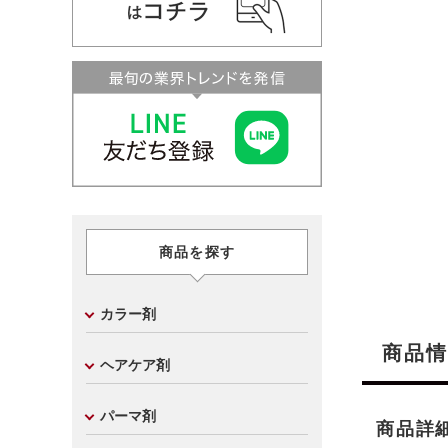
商品を探す
カラー剤
商品情
ヘアケア剤
パーマ剤
商品詳