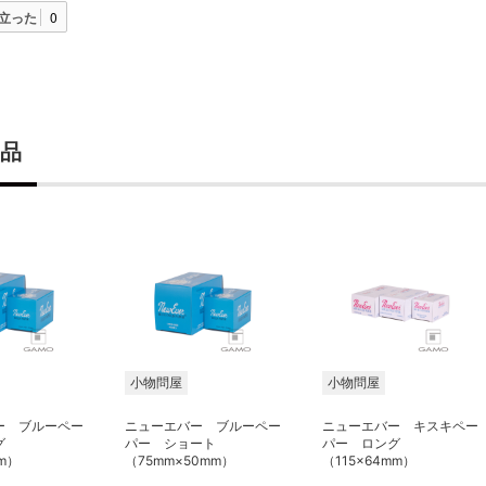
立った
0
品
小物問屋
小物問屋
ー ブルーペー
ニューエバー ブルーペー
ニューエバー キスキペー
グ
パー ショート
パー ロング
mm）
（75mm×50mm）
（115×64mm）