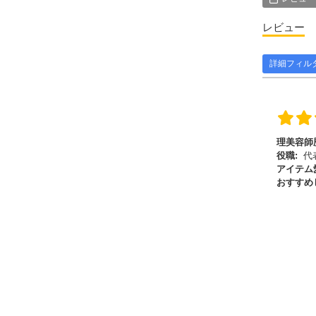
レビュー
詳細フィル
理美容師
役職:
代
アイテム
おすすめ