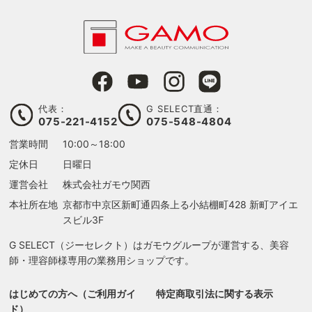
代表：
G SELECT直通：
075-221-4152
075-548-4804
営業時間
10:00～18:00
定休日
日曜日
運営会社
株式会社ガモウ関西
本社所在地
京都市中京区新町通四条上る
小結棚町428 新町アイエ
スビル3F
G SELECT（ジーセレクト）はガモウグループが運営する、美容
師・理容師様専用の業務用ショップです。
はじめての方へ（ご利用ガイ
特定商取引法に関する表示
ド）