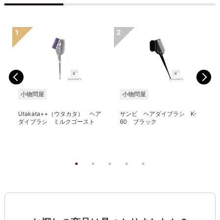
小物問屋
小物問屋
Utakata++（ウタカタ） ヘア
サンビ ヘアダイブラシ K-
ダイブラシ ミルクゴースト
60 ブラック
る