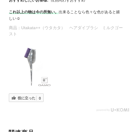
おすすめしたいお客様:
性別問わずおすすめ
これ以上の物は今の所無い。
出来ることなら色々な色があると嬉
しい☺️
商品：
Utakata++（ウタカタ） ヘアダイブラシ ミルクゴー
スト
役に立った
0