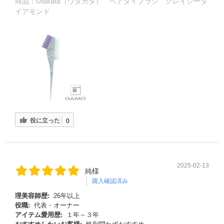
商品：
Utakata（ウタカタ） ヘアダイブラシ クレイジーダ
イアモンド
役に立った
0
2025-02-13
純様
購入確認済み
理美容師歴:
26年以上
役職:
代表・オーナー
アイテム愛用歴:
１年～３年