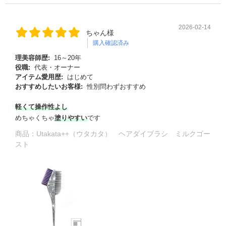
2026-02-14
ちゃん様
購入確認済み
理美容師歴:
16～20年
役職:
代表・オーナー
アイテム愛用歴:
はじめて
おすすめしたいお客様:
性別問わずおすすめ
軽くて操作性よし
めちゃくちゃ
塗りやすい
です
商品：
Utakata++（ウタカタ） ヘアダイブラシ ミルクゴー
スト