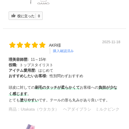
役に立った
0
2025-11-18
AKR様
購入確認済み
理美容師歴:
11～15年
役職:
トップスタイリスト
アイテム愛用歴:
はじめて
おすすめしたいお客様:
性別問わずおすすめ
頭皮に対しての
刷毛のタッチが柔らかくて
お客様への
負担が少な
く感じます
。
とても
塗りやすい
です。テールの形も丸みがあり良いです。
商品：
Utakata（ウタカタ） ヘアダイブラシ ミルクピンク