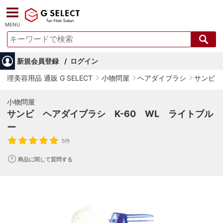
MENU
新規会員登録
ログイン
理美容用品 通販 G SELECT
小物問屋
ヘアダイブラシ
サンビ 
小物問屋
サンビ ヘアダイブラシ K-60 WL ライトブル
ー
5件
商品に関して質問する