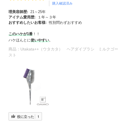
購入確認済み
理美容師歴:
21～25年
アイテム愛用歴:
１年～３年
おすすめしたいお客様:
性別問わずおすすめ
このハケが1番
！！
ハケほんとに
使いやすい
。
商品：
Utakata++（ウタカタ） ヘアダイブラシ ミルクゴー
スト
役に立った
1