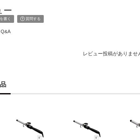
ュー
を書く
質問する
Q&A
レビュー投稿がありませ
品