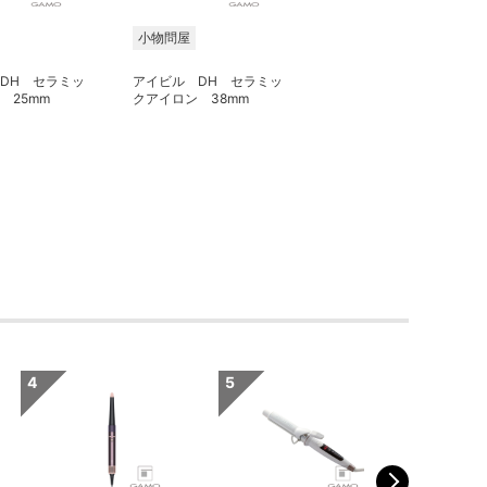
小物問屋
DH セラミッ
アイビル DH セラミッ
 25mm
クアイロン 38mm