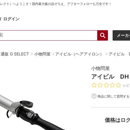
ーセレクト）へようこそ！国内最大級の品ぞろえ、アフターフォローも万全です！
ログイン
メーカ
販 G SELECT
小物問屋
アイビル（ヘアアイロン）
アイビル 
小物問屋
アイビル DH
レビ
商品に関して質問する
価格はロ