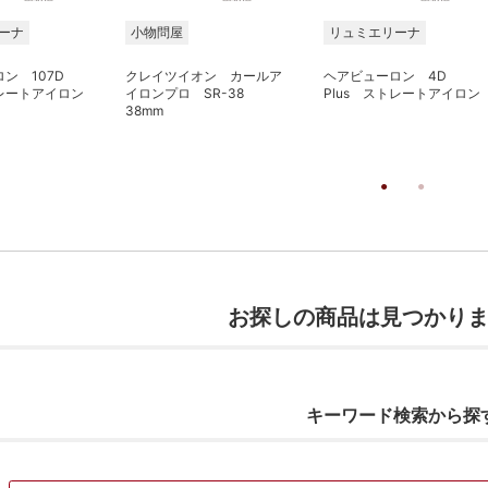
ーナ
小物問屋
リュミエリーナ
ロン 107D
クレイツイオン カールア
ヘアビューロン 4D
トレートアイロン
イロンプロ SR-38
Plus ストレートアイロン
38mm
お探しの商品は見つかり
キーワード検索から探