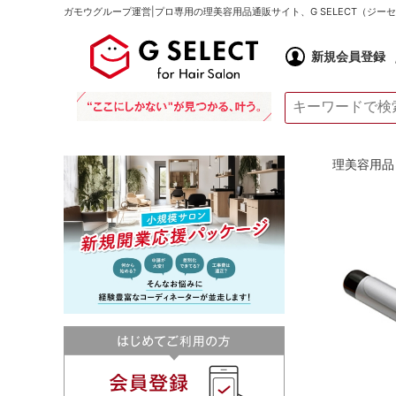
ガモウグループ運営|プロ専用の理美容用品通販サイト、G SELECT（ジ
新規会員登録
理美容用品 通