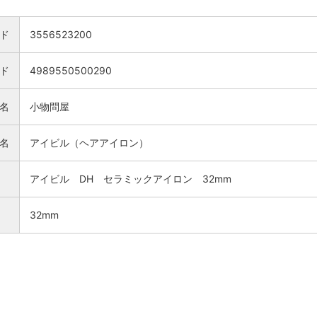
ド
3556523200
ード
4989550500290
名
小物問屋
名
アイビル（ヘアアイロン）
アイビル DH セラミックアイロン 32mm
32mm