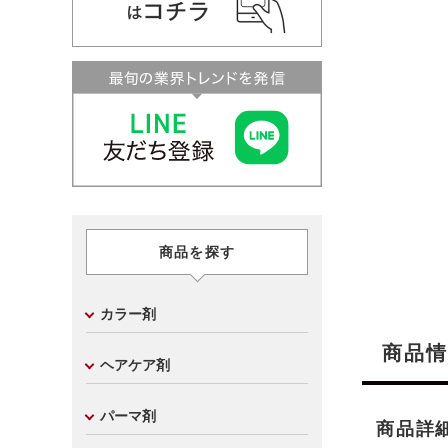
商品を探す
カラー剤
商品情
ヘアケア剤
パーマ剤
商品詳