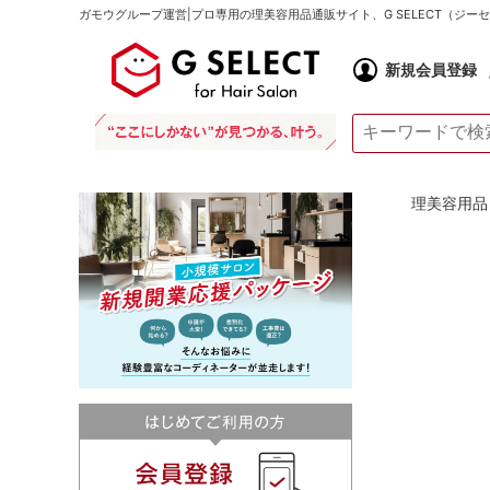
ガモウグループ運営|プロ専用の理美容用品通販サイト、G SELECT（ジ
新規会員登録
理美容用品 通