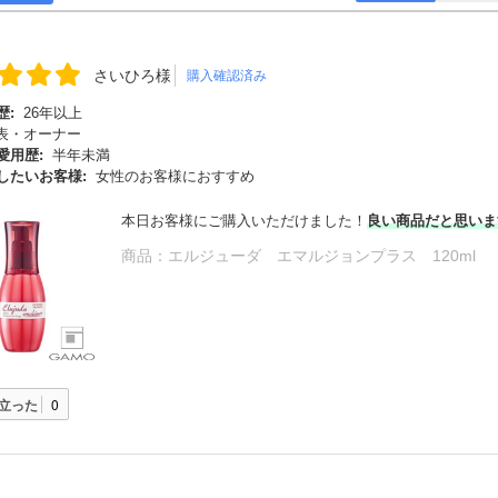
さいひろ様
購入確認済み
歴:
26年以上
表・オーナー
愛用歴:
半年未満
したいお客様:
女性のお客様におすすめ
本日お客様にご購入いただけました！
良い商品だと思いま
商品：
エルジューダ エマルジョンプラス 120ml
立った
0