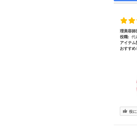
理美容師
役職:
代
アイテム
おすすめ
役に