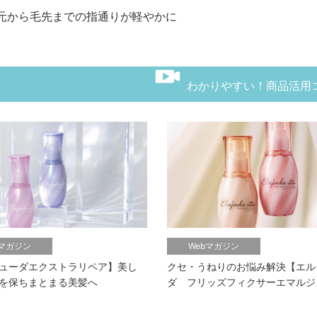
から毛先までの指通りが軽やかに
わかりやすい！商品活用
bマガジン
Webマガジン
ューダエクストラリペア】美し
クセ・うねりのお悩み解決【エル
を保ちまとまる美髪へ
ダ フリッズフィクサーエマルジ