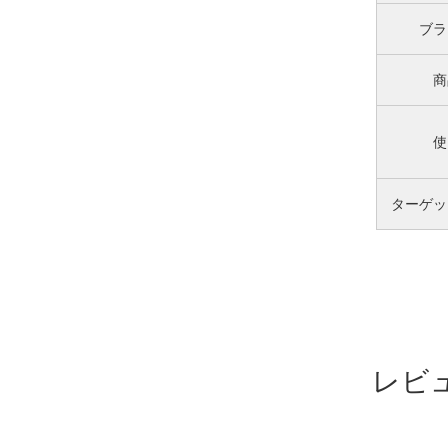
ブラ
商
使
ターゲッ
レビ