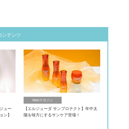
コンテンツ
Webマガジン
ジュー
【エルジューダ サンプロテクト】年中太
ョン】
陽を味方にするサンケア登場！