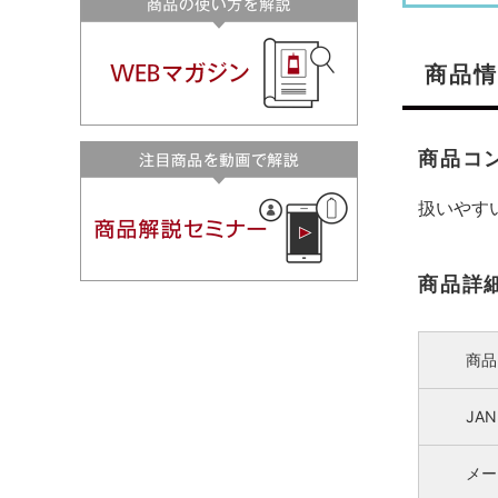
商品情
商品コ
扱いやす
商品詳
商品
JA
メー