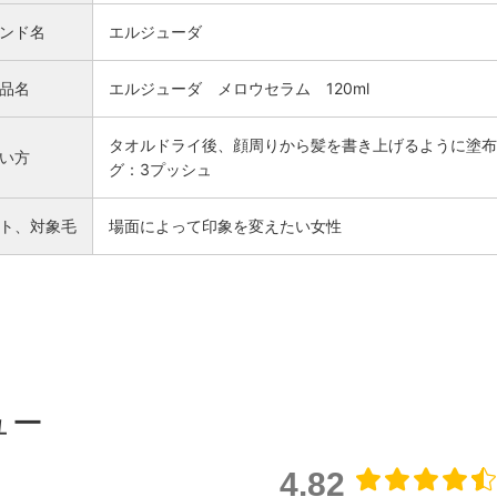
ンド名
エルジューダ
品名
エルジューダ メロウセラム 120ml
タオルドライ後、顔周りから髪を書き上げるように塗布
い方
グ：3プッシュ
ト、対象毛
場面によって印象を変えたい女性
検索
ュー
4.82