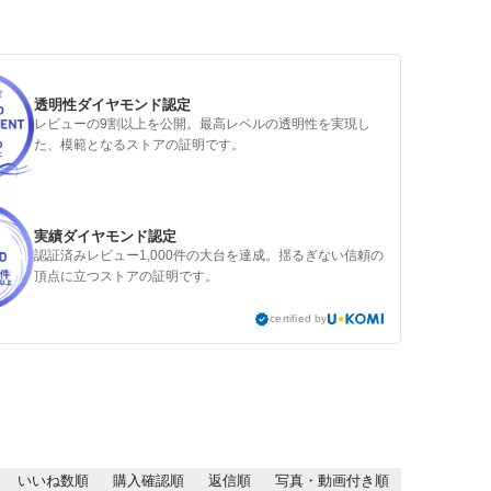
透明性ダイヤモンド認定
レビューの9割以上を公開。最高レベルの透明性を実現し
た、模範となるストアの証明です。
実績ダイヤモンド認定
認証済みレビュー1,000件の大台を達成。揺るぎない信頼の
頂点に立つストアの証明です。
certified by
いいね数順
購入確認順
返信順
写真・動画付き順