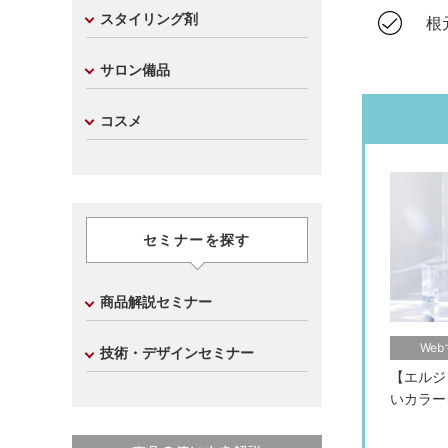
スタイリング剤
根元
サロン備品
コスメ
セミナーを探す
商品解説セミナー
We
技術・デザインセミナー
【エルジ
いカラー