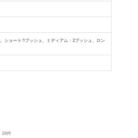
。ショート:1プッシュ、ミディアム：2プッシュ、ロン
28件