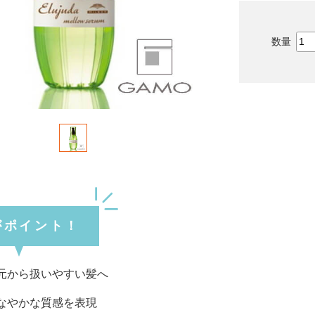
がポイント！
から扱いやすい髪へ
やかな質感を表現