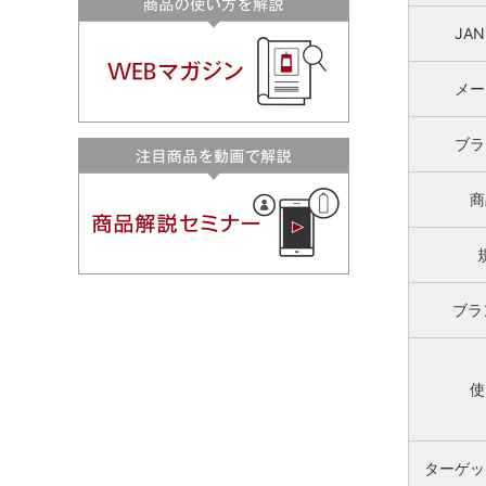
JA
メー
ブラ
商
ブラ
使
ターゲッ