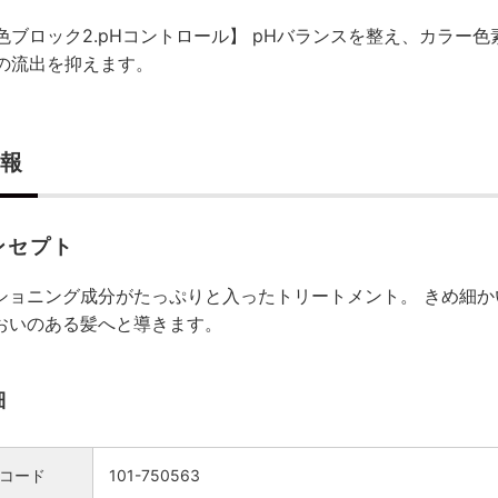
色ブロック2.pHコントロール】 pHバランスを整え、カラー
の流出を抑えます。
報
ンセプト
ショニング成分がたっぷりと入ったトリートメント。 きめ細か
おいのある髪へと導きます。
細
コード
101-750563