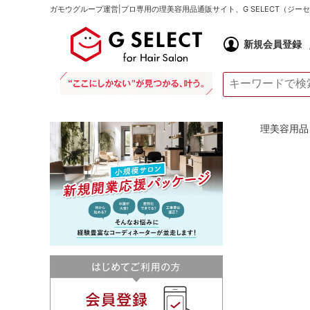
ガモウグループ運営|プロ専用の理美容用品通販サイト、G SELECT（ジ
新規会員登録
理美容用品 通