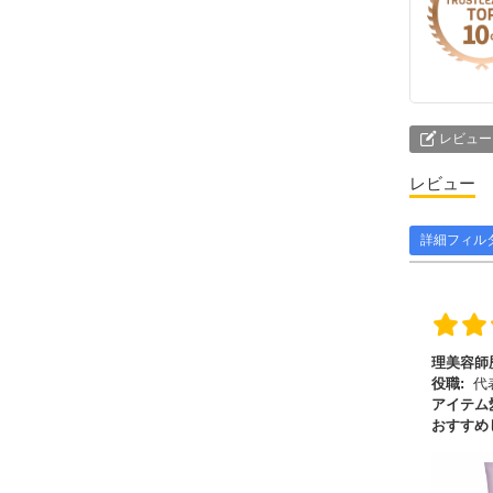
レビュー
レビュー
詳細フィル
理美容師
役職:
代
アイテム
おすすめ