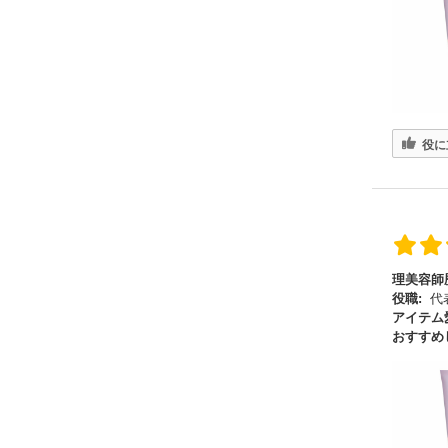
役に
理美容師
役職:
代
アイテム
おすすめ