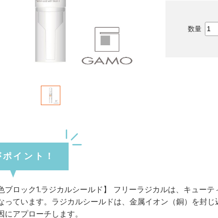
がポイント！
色ブロック1.ラジカルシールド】 フリーラジカルは、キュー
なっています。ラジカルシールドは、金属イオン（銅）を封じ
因にアプローチします。