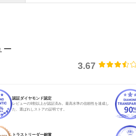
ュー
3.67
認証ダイヤモンド認定
レビューの9割以上が認証済み。最高水準の信頼性を達成し
検索
た、選ばれしストアの証明です。
トラストリーダー銅賞