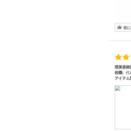
役に
理美容師
役職:
代
アイテム