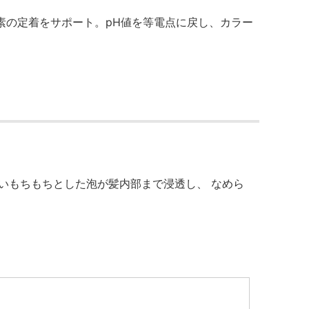
色素の定着をサポート。pH値を等電点に戻し、カラー
いもちもちとした泡が髪内部まで浸透し、 なめら