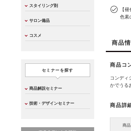
スタイリング剤
【褪
色素
サロン備品
コスメ
商品情
商品コ
セミナーを探す
コンディ
かでうる
商品解説セミナー
技術・デザインセミナー
商品詳
商品