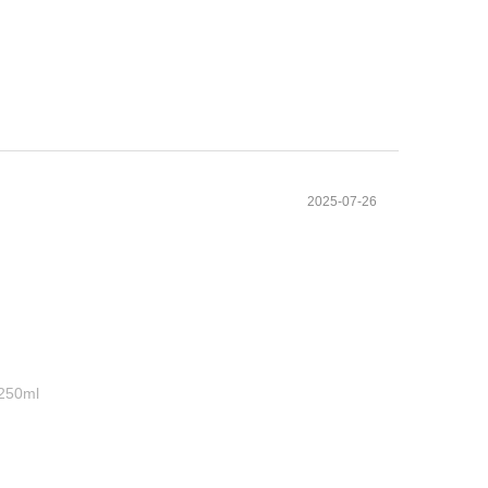
2025-07-26
0ml