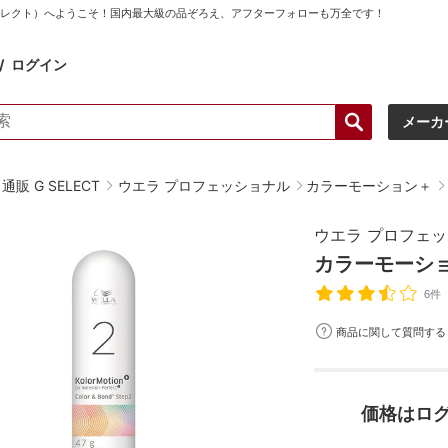
ーセレクト）へようこそ！国内最大級の品ぞろえ、アフターフォローも万全です！
ログイン
メーカ
販 G SELECT
ウエラ プロフェッショナル
カラーモーション＋
ウエラ プロフェ
カラーモーショ
6件
商品に関して質問する
価格はロ