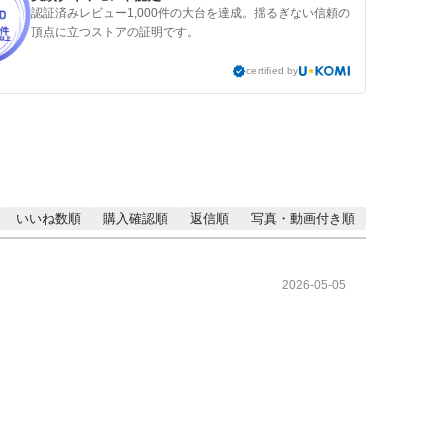
認証済みレビュー1,000件の大台を達成。揺るぎない信頼の
頂点に立つストアの証明です。
certified by
いいね数順
購入確認順
返信順
写真・動画付き順
2026-05-05