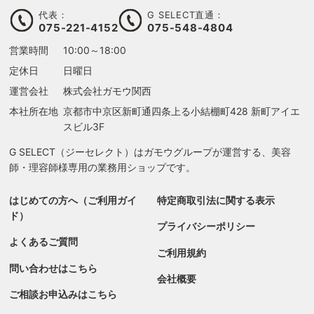
代表：
G SELECT直通：
075-221-4152
075-548-4804
営業時間
10:00～18:00
定休日
日曜日
運営会社
株式会社ガモウ関西
本社所在地
京都市中京区新町通四条上る
小結棚町428 新町アイエ
スビル3F
G SELECT（ジーセレクト）はガモウグループが運営する、美容
師・理容師様専用の業務用ショップです。
はじめての方へ（ご利用ガイ
特定商取引法に関する表示
ド）
プライバシーポリシー
よくあるご質問
ご利用規約
問い合わせはこちら
会社概要
ご相談お申込みはこちら