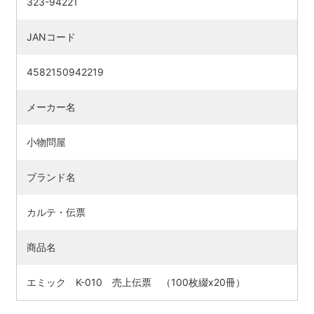
323-94221
JANコード
4582150942219
メーカー名
小物問屋
ブランド名
カルテ・伝票
商品名
エミック K-010 売上伝票 （100枚綴x20冊）