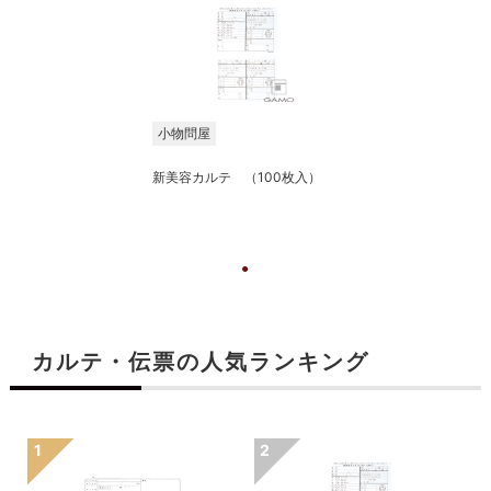
小物問屋
新美容カルテ （100枚入）
カルテ・伝票の人気ランキング