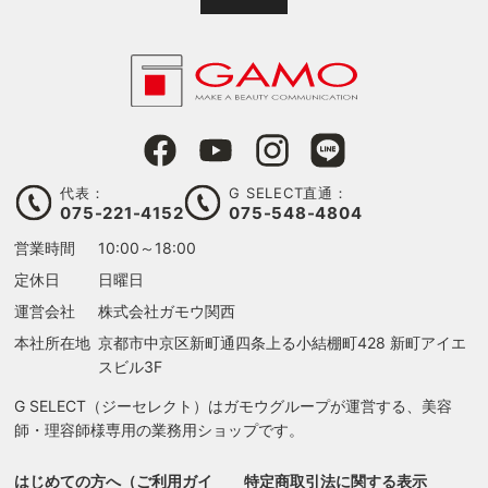
代表：
G SELECT直通：
075-221-4152
075-548-4804
営業時間
10:00～18:00
定休日
日曜日
運営会社
株式会社ガモウ関西
本社所在地
京都市中京区新町通四条上る
小結棚町428 新町アイエ
スビル3F
G SELECT（ジーセレクト）はガモウグループが運営する、美容
師・理容師様専用の業務用ショップです。
はじめての方へ（ご利用ガイ
特定商取引法に関する表示