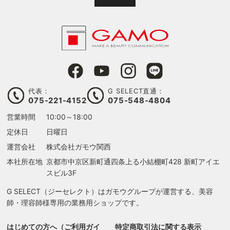
代表：
G SELECT直通：
075-221-4152
075-548-4804
営業時間
10:00～18:00
定休日
日曜日
運営会社
株式会社ガモウ関西
本社所在地
京都市中京区新町通四条上る
小結棚町428 新町アイエ
スビル3F
G SELECT（ジーセレクト）はガモウグループが運営する、美容
師・理容師様専用の業務用ショップです。
はじめての方へ（ご利用ガイ
特定商取引法に関する表示