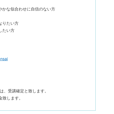
やかな似合わせに自信のない方
なりたい方
したい方
nsai
合は、受講確定と致します。
金致します。