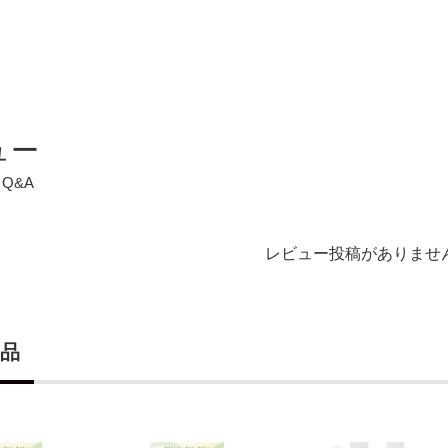
ュー
Q&A
レビュー投稿がありませ
品