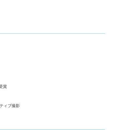
D受賞
ティブ撮影