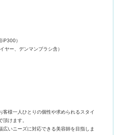
iP300）
ライヤー、デンマンブラシ含）
お客様一人ひとりの個性や求められるスタイ
で頂けます。
幅広いニーズに対応できる美容師を目指しま