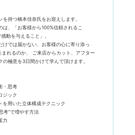
ンを持つ橋本佳奈氏をお迎えします。
は、「お客様から100%信頼されるこ
で感動を与えること」。
だけでは届かない、お客様の心に寄り添っ
生まれるのか、 ご来店からカット、アフター
クの極意を3日間かけて学んで頂けます。
術・思考
ロジック
トを用いた立体構成テクニック
思考”で増やす方法
案力