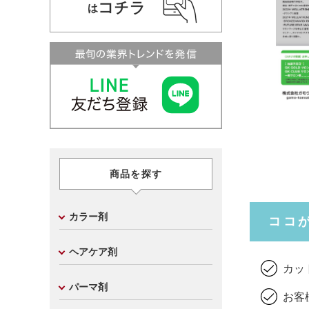
商品を探す
カラー剤
ココ
ヘアケア剤
カッ
パーマ剤
お客