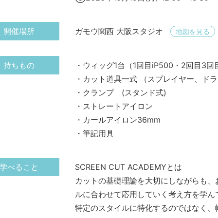
開催場所
ガモウ関西 大阪スタジオ
地図を見る
持ちもの
・ウィッグ1台（1回目iP500・2回目3回目
・カット道具一式 （スプレイヤー、ド
・クランプ (スタンド式)
・ストレートアイロン
・カールアイロン36mm
・筆記用具
学べること
SCREEN CUT ACADEMYとは
カットの基礎理論を大切にしながらも、
ルに合わせて応用していく考え方を学ん
特定のスタイルに特化するのではなく、