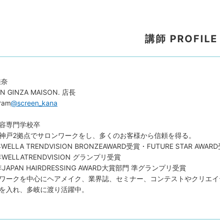
講師 PROFILE
佳奈
EN GINZA MAISON. 店長
ram
@screen_kana
容専門学校卒
神戸2拠点でサロンワークをし、多くのお客様から信頼を得る。
年WELLA TRENDVISION BRONZEAWARD受賞・FUTURE STAR AWAR
年WELLATRENDVISION グランプリ受賞
年JAPAN HAIRDRESSING AWARD大賞部門 準グランプリ受賞
ワークを中心にヘアメイク、業界誌、セミナー、コンテストやクリエイ
を入れ、多岐に渡り活躍中。