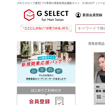
ガモウグループ運営|プロ専用の理美容用品通販サイト、G SELECT（ジ
新規会員登録
理美容用品 通