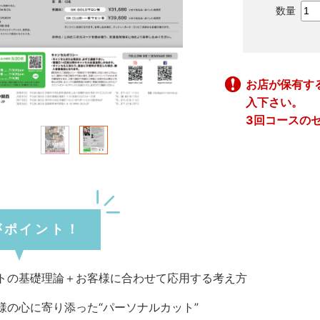
お店が保有す
入下さい。
3回コースの
がポイント！
トの基礎理論＋お客様に合わせて応用する考え方
様の心に寄り添った“パーソナルカット”