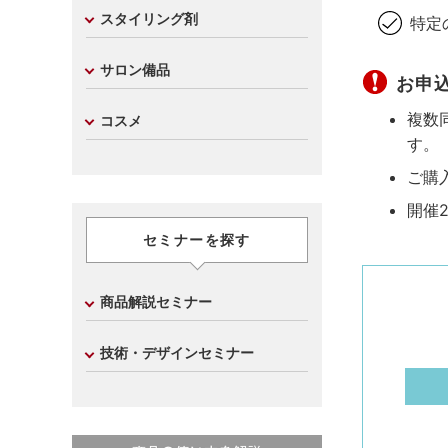
スタイリング剤
特定
サロン備品
お申
複数
コスメ
す。
ご購
開催
セミナーを探す
商品解説セミナー
技術・デザインセミナー