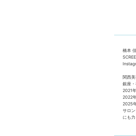
橋本 
SCRE
Instag
関西美
銀座・
2021
2022
2025
サロン
にも力