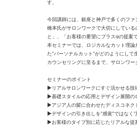
す。
今回講師には、銀座と神戸で多くのファ
橋本氏がサロンワークで大切にしているの
と」、「お客様の要望にプラスαの提案
本セミナーでは、ロジカルなカット理論
た“パーソナルカット”がどのようにして
カウンセリングに至るまで、サロンワー
セミナーのポイント
▶リアルサロンワークにすぐ活かせる技
▶基礎スタイルの応用とデザイン展開の
▶アジア人の髪に合わせたディスコネク
検索
▶デザインの引き出しを“感覚”ではなく“
▶お客様のタイプ別に応じたリアルな提