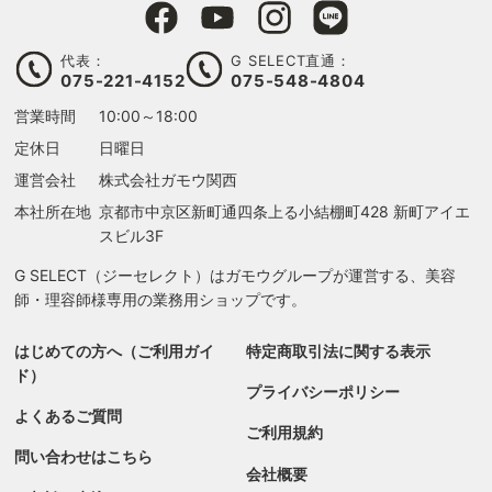
代表：
G SELECT直通：
075-221-4152
075-548-4804
営業時間
10:00～18:00
定休日
日曜日
運営会社
株式会社ガモウ関西
本社所在地
京都市中京区新町通四条上る
小結棚町428 新町アイエ
スビル3F
G SELECT（ジーセレクト）はガモウグループが運営する、美容
師・理容師様専用の業務用ショップです。
はじめての方へ（ご利用ガイ
特定商取引法に関する表示
ド）
プライバシーポリシー
よくあるご質問
ご利用規約
問い合わせはこちら
会社概要