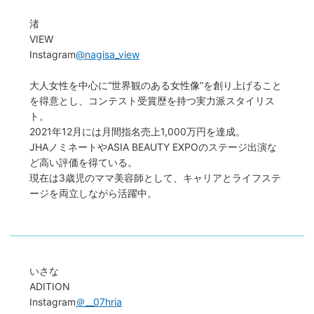
渚
VIEW
Instagram
@nagisa_view
大人女性を中心に“世界観のある女性像”を創り上げること
を得意とし、コンテスト受賞歴を持つ実力派スタイリス
ト。
2021年12月には月間指名売上1,000万円を達成。
JHAノミネートやASIA BEAUTY EXPOのステージ出演な
ど高い評価を得ている。
現在は3歳児のママ美容師として、キャリアとライフステ
ージを両立しながら活躍中。
いさな
ADITION
Instagram
＠__07hria