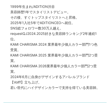
1999年生まれ/ADITION渋谷
美容師歴1年でスタイリストデビュー。
その後、すぐトップスタイリストへと昇格。
2025年1入社5年でADITIONCEOへ就任。
SNS総フォロワー数30万人越え。
requestQJ2024.2025好きな美容師ランキング2年連続1
位。
KAMI CHARISMA 2024 業界最年少個人カラー部門1つ色
受賞。
KAMI CHARISMA 2025 業界最年少個人カラー部門2つ受
賞。
KAMI CHARISMA 2026業界最年少個人カラー部門2つ受
賞。
2024年6月に自身がデザインするアパレルブランド
【Volff】立ち上げ。
若い世代にハイデザインカラーで支持を得ている美容師。