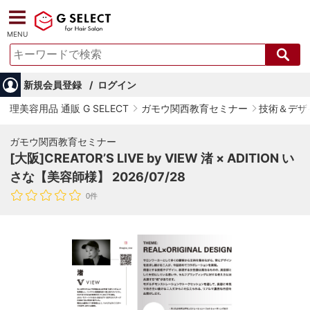
MENU
新規会員登録
ログイン
理美容用品 通販 G SELECT
ガモウ関西教育セミナー
技術＆デザ
ガモウ関西教育セミナー
[大阪]CREATOR’S LIVE by VIEW 渚 × ADITION い
さな【美容師様】 2026/07/28
0件