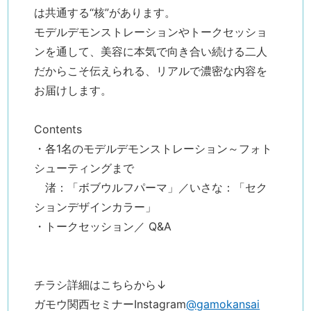
は共通する“核”があります。
モデルデモンストレーションやトークセッショ
ンを通して、美容に本気で向き合い続ける二人
だからこそ伝えられる、リアルで濃密な内容を
お届けします。
Contents
・各1名のモデルデモンストレーション～フォト
シューティングまで
渚：「ボブウルフパーマ」／いさな：「セク
ションデザインカラー」
・トークセッション／ Q&A
チラシ詳細はこちらから↓
ガモウ関西セミナーInstagram
@gamokansai